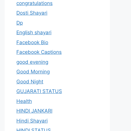
congratulations
Dosti Shayari
Dp
English shayari
Facebook Bio
Facebook Captions
good evening
Good Morning
Good Night
GUJARATI STATUS
Health
HINDI JANKARI
Hindi Shayari
HINDI STATUS