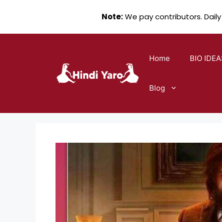
Note:
We pay contributors. Daily
Skip
to
Home
BIO IDEA
content
Blog