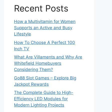
Recent Posts
How a Multivitamin for Women
Supports an Active and Busy
Lifestyle
How To Choose A Perfect 100
Inch TV
What Are Villaments and Why Are
Whitefield Homebuyers
Considering Them?
Go88 Slot Games – Explore Big
Jackpot Rewards
The Complete Guide to High-
Efficiency LED Modules for
Modern Lighting Projects