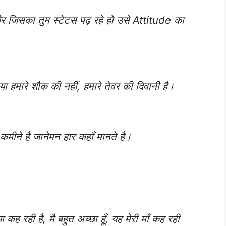
 जिसका तुम स्टेटस पढ़ रहे हो उसे Attitude का
ा हमारे शौक की नहीं, हमारे तेवर की दिवानी है।
कमीने है जानेमन हार कहाँ मानते है।
क्या कह रही है, मै बहुत अच्छा हूँ, यह मेरी माँ कह रही