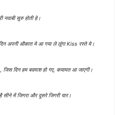
ेरी नवाबी सुरु होती हे।
िस दिन अपनी औकात मे आ गया ले लूंगा Kiss रस्ते मे।
ो , जिस दिन हम बदमाश हो गए, कयामत आ जाएगी।
है सीने में जिगरा और दुसरे जिगरी यार।