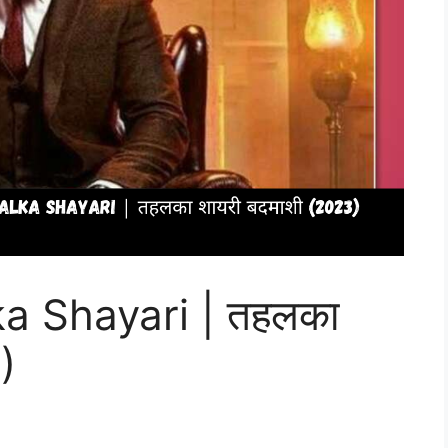
a Shayari | तहलका
)