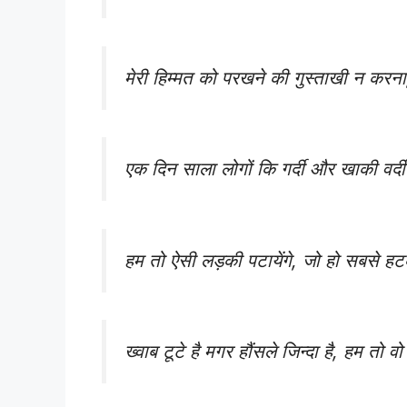
मेरी हिम्मत को परखने की गुस्ताखी न करना,
एक दिन साला‬ ‪लोगों कि गर्दी‬ ‪और‬ खाकी वर्
हम तो ऐसी लड़की पटायेंगे, जो हो सबसे ह
ख्वाब टूटे है मगर हौंसले जिन्दा है, हम तो वो है