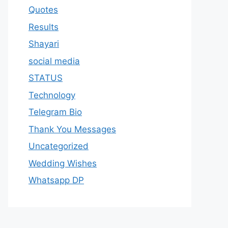
Quotes
Results
Shayari
social media
STATUS
Technology
Telegram Bio
Thank You Messages
Uncategorized
Wedding Wishes
Whatsapp DP