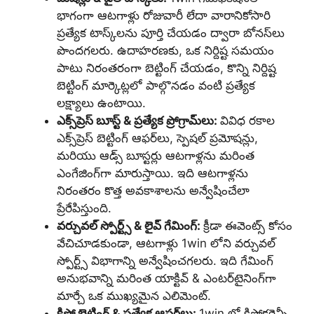
భాగంగా ఆటగాళ్లు రోజువారీ లేదా వారానికోసారి
ప్రత్యేక టాస్క్‌లను పూర్తి చేయడం ద్వారా బోనస్‌లు
పొందగలరు. ఉదాహరణకు, ఒక నిర్దిష్ట సమయం
పాటు నిరంతరంగా బెట్టింగ్ చేయడం, కొన్ని నిర్దిష్ట
బెట్టింగ్ మార్కెట్లలో పాల్గొనడం వంటి ప్రత్యేక
లక్ష్యాలు ఉంటాయి.
ఎక్స్‌ప్రెస్ బూస్ట్ & ప్రత్యేక ప్రోగ్రామ్‌లు:
వివిధ రకాల
ఎక్స్‌ప్రెస్ బెట్టింగ్ ఆఫర్‌లు, స్పెషల్ ప్రమోషన్లు,
మరియు ఆడ్స్ బూస్టర్లు ఆటగాళ్లను మరింత
ఎంగేజింగ్‌గా మారుస్తాయి. ఇది ఆటగాళ్లను
నిరంతరం కొత్త అవకాశాలను అన్వేషించేలా
ప్రేరేపిస్తుంది.
వర్చువల్ స్పోర్ట్స్ & లైవ్ గేమింగ్:
క్రీడా ఈవెంట్స్ కోసం
వేచిచూడకుండా, ఆటగాళ్లు 1win లోని వర్చువల్
స్పోర్ట్స్ విభాగాన్ని అన్వేషించగలరు. ఇది గేమింగ్
అనుభవాన్ని మరింత యాక్టివ్ & ఎంటర్‌టైనింగ్‌గా
మార్చే ఒక ముఖ్యమైన ఎలిమెంట్.
క్రిప్టో బెట్టింగ్ & ప్రత్యేక ఆఫర్‌లు:
1win లో క్రిప్టోకరెన్సీ