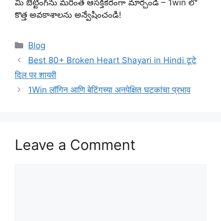
మీ బెట్టింగ్‌ను మరింత ఆసక్తికరంగా మార్చండి – 1win లో
కొత్త అవకాశాలను అన్వేషించండి!
Categories
Blog
Best 80+ Broken Heart Shayari in Hindi टूटे
दिल पर शायरी
1Win लॉगिन आणि बेटिंगच्या अनपेक्षित घटकांचा प्रभाव
Leave a Comment
Comment