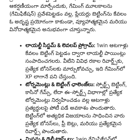
ఆకర్షణీయంగా మార్చేందుకు, గేమింగ్ మూలకాలను
(గేమిఫికేషన్) ప్రవేశపెట్టడం వల్ల, ప్లేయర్లు బెట్టింగ్‌ను కేవలం
ఓ అదృష్ట ప్రయోగంగా కాకుండా, వ్యూహాత్మకమైన మరియు
వినోదాత్మకమైన అనుభవంగా చూస్తున్నారు.
లాయల్టీ సిస్టమ్ & లెవలప్ ప్రోగ్రామ్:
1win ఆటగాళ్లు
కేవలం బెట్టింగ్ పెట్టడం ద్వారా లాయల్టీ పాయింట్లు
సంపాదించగలరు. వీటిని వివిధ రకాల రివార్డ్స్‌కు,
ప్రత్యేక బోనస్‌లకు మార్చుకోవచ్చు, ఇది గేమింగ్‌లో
XP లాగానే పని చేస్తుంది.
టోర్నమెంట్లు & బెట్టింగ్ ఛాలెంజ్‌లు:
స్పోర్ట్స్ బెట్టింగ్,
కాసినో గేమ్స్, లేదా ఈ-స్పోర్ట్స్ విభాగాల్లో ప్రత్యేక
టోర్నమెంట్లు నిర్వహించడం వల్ల ఆటగాళ్లు
ప్రత్యర్థులపై పోటీ పడే అవకాశం పొందుతారు.
బెట్టింగ్‌లో అత్యధిక విజయాలను సాధించిన వారు
ప్రత్యేక బోనస్‌లు, ఫ్రీ బెట్లు, మరియు ప్రత్యేకమైన
రివార్డ్స్ పొందుతారు.
మిషన్లు & డైలీ టాస్క్‌లు:
1win గేమిఫికేషన్‌లో