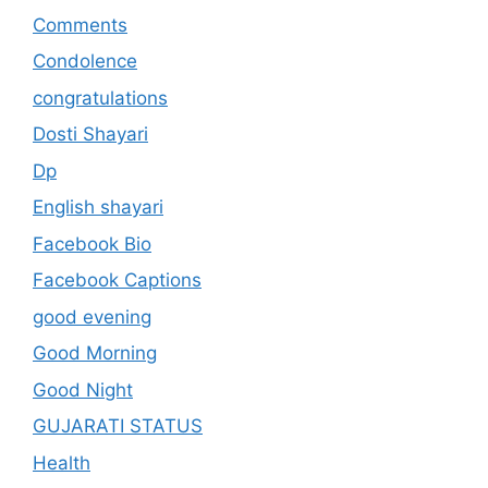
Comments
Condolence
congratulations
Dosti Shayari
Dp
English shayari
Facebook Bio
Facebook Captions
good evening
Good Morning
Good Night
GUJARATI STATUS
Health