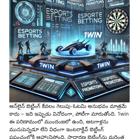
ఆన్‌లైన్ బెట్టింగ్ కేవలం గెలుపు-ఓటమి అనుభవం మాత్రమే
కాదు – ఇది ఇప్పుడు వినోదంగా, పోటీగా మారుతోంది. 1win
ఈ పరిణామంలో ముందంజలో ఉంది, ఆటగాళ్లను
మునుపెన్నడూ లేని విధంగా ఇంటరాక్టివ్ బెట్టింగ్
ప్రపంచంలోకి ఆహ్వానిస్తోంది. సాధారణ బెట్టింగ్‌ను మరింత