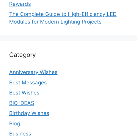
Rewards
The Complete Guide to High-Efficiency LED
Modules for Modern Lighting Projects
Category
Anniversary Wishes
Best Messages
Best Wishes
BIO IDEAS
Birthday Wishes
Blog
Business