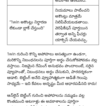
అవకాశం ఉంటుంది.
నియమాలు పాటించని
అకౌంట్లు మాత్రమే
“1win అకౌంట్లు నిర్ధారణ
నిలిపివేయబడతాయి.
లేకుండా బ్లాక్ చేస్తుంది”
వెరిఫికేషన్ పూర్తయిన
తర్వాత అన్ని ఫీచర్లు
యాక్సెస్ చేయవచ్చు.
1win గురించి కొన్ని అపోహలు అసత్యంగా ఉండగా,
మరికొన్ని నిబంధనలను పూర్తిగా అర్థం చేసుకోకపోవడం వల్ల
వస్తాయి. నిజమైన గేమింగ్ అనుభవం పొందాలంటే, సరైన
వ్యూహంతో, నిబంధనలు అర్థం చేసుకుని, పారదర్శకంగా
ఆడాలి. బెట్టింగ్ అనేది వ్యూహాత్మకంగా ఆడితే గెలుపు
సాధ్యమే – ఇది కేవలం అదృష్టం మీద ఆధారపడినది కాదు!
ఆన్‌లైన్ బెట్టింగ్ గురించి అపోహలను నమ్మడం వల్ల
కొంతమంది ఆటగాళ్లు ఈ అవకాశాలను పూర్తిగా