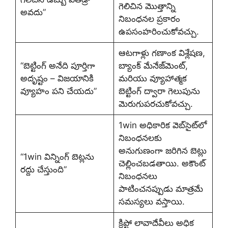
గెలిచిన మొత్తాన్ని
అవదు”
నిబంధనల ప్రకారం
ఉపసంహరించుకోవచ్చు.
ఆటగాళ్లు గణాంక విశ్లేషణ,
“బెట్టింగ్ అనేది పూర్తిగా
బ్యాంక్ మేనేజ్‌మెంట్,
అదృష్టం – విజయానికి
మరియు వ్యూహాత్మక
వ్యూహం పని చేయదు”
బెట్టింగ్ ద్వారా గెలుపును
మెరుగుపరచుకోవచ్చు.
1win అధికారిక వెబ్‌సైట్‌లో
నిబంధనలకు
అనుగుణంగా జరిగిన బెట్లు
“1win విన్నింగ్ బెట్లను
చెల్లించబడతాయి. అకౌంట్
రద్దు చేస్తుంది”
నిబంధనలు
పాటించనప్పుడు మాత్రమే
సమస్యలు వస్తాయి.
క్రిప్టో లావాదేవీలు అధిక