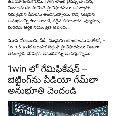
ఉపయోగించుకోలేరు. 1win లాంటి లైసెన్స్ పొందిన,
నిబంధనలను పాటించే ప్లాట్‌ఫారమ్‌లు ఆటగాళ్లకు
నమ్మకమైన సేవలను అందిస్తున్నాయి. కానీ, నిజమైన
అనుభవాన్ని పొందాలంటే, సరైన సమాచారం, వ్యూహం,
మరియు ఆర్థిక నియంత్రణ అవసరం.
మూస ధోరణులను వీడి, నిజమైన గణాంకాలను పరిశీలిస్తే –
1win & ఇతర ఆధునిక బెట్టింగ్ ప్లాట్‌ఫారమ్‌లు నిజంగా
ఆటగాళ్లకు మెరుగైన అనుభవాన్ని అందిస్తున్నాయి!
1win లో గేమిఫికేషన్ –
బెట్టింగ్‌ను వీడియో గేమ్‌లా
అనుభూతి చెందండి