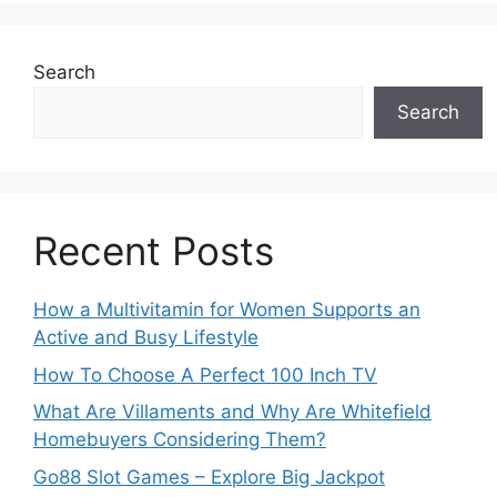
Search
Search
Recent Posts
How a Multivitamin for Women Supports an
Active and Busy Lifestyle
How To Choose A Perfect 100 Inch TV
What Are Villaments and Why Are Whitefield
Homebuyers Considering Them?
Go88 Slot Games – Explore Big Jackpot