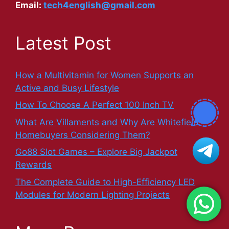
Email:
tech4english@gmail.com
Latest Post
How a Multivitamin for Women Supports an
Active and Busy Lifestyle
How To Choose A Perfect 100 Inch TV
What Are Villaments and Why Are Whitefield
Homebuyers Considering Them?
Go88 Slot Games – Explore Big Jackpot
Rewards
The Complete Guide to High-Efficiency LED
Modules for Modern Lighting Projects