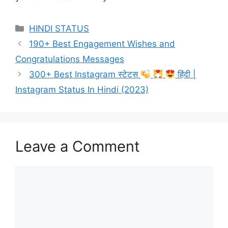
Categories
HINDI STATUS
190+ Best Engagement Wishes and
Congratulations Messages
300+ Best Instagram स्टेटस
हिंदी |
Instagram Status In Hindi (2023)
Leave a Comment
Comment