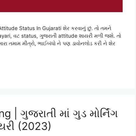
ttitude Status In Gujarati શેર કરવાનું છું. તો તમને
yari, વટ status, ગુજરાતી attitude શાયરી મળી જશે. તો
મારા તમામ મીત્રો, ભાઈબંધો ને પણ ડાવોનલોડ કરી ને શેર
| ગુજરાતી માં ગુડ મોર્નિંગ
ાયરી (2023)