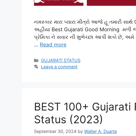
નમસ્કાર મારા પ્યારા મીત્રો આજે હૂ તમારી સાથે 
અહીંયા Best Gujarati Good Morning મળી જશે
પ્રેમિકા ને સવાર ની શુભેચ્છા આપી શકો છે, અમે 
…
Read more
Categories
GUJARATI STATUS
Leave a comment
BEST 100+ Gujarati 
Status (2023)
September 30, 2024
by
Walter A. Duarte