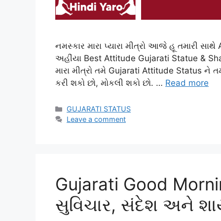
નમસ્કાર મારા પ્યારા મીત્રો આજે હૂ તમારી સાથે A
અહીંયા Best Attitude Gujarati Statue & Sha
મારા મીત્રો તમે Gujarati Attitude Status ને ત
કરી શકો છો, મોકલી શકો છો. …
Read more
Categories
GUJARATI STATUS
Leave a comment
Gujarati Good Morning 
સુવિચાર, સંદેશ અને શ