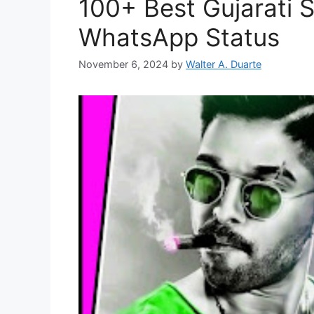
100+ Best Gujarati S
WhatsApp Status
November 6, 2024
by
Walter A. Duarte