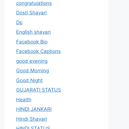
congratulations
Dosti Shayari
Dp
English shayari
Facebook Bio
Facebook Captions
good evening
Good Morning
Good Night
GUJARATI STATUS
Health
HINDI JANKARI
Hindi Shayari
HINDI STATUS