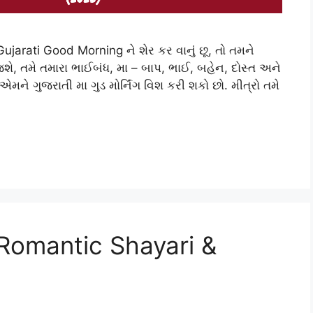
Gujarati Good Morning ને શેર કર વાનું છૂ, તો તમને
, તમે તમારા ભાઈબંધ, મા – બાપ, ભાઈ, બહેન, દોસ્ત અને
એમને ગુજરાતી મા ગુડ મોર્નિંગ વિશ કરી શકો છો. મીત્રો તમે
Romantic Shayari &