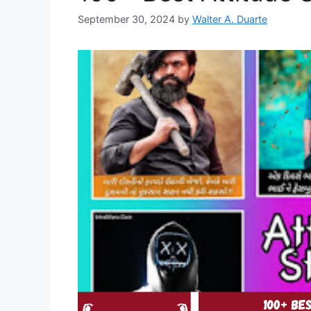
September 30, 2024
by
Walter A. Duarte