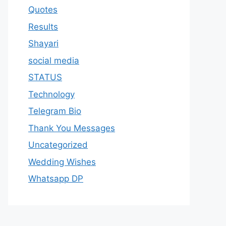
Quotes
Results
Shayari
social media
STATUS
Technology
Telegram Bio
Thank You Messages
Uncategorized
Wedding Wishes
Whatsapp DP