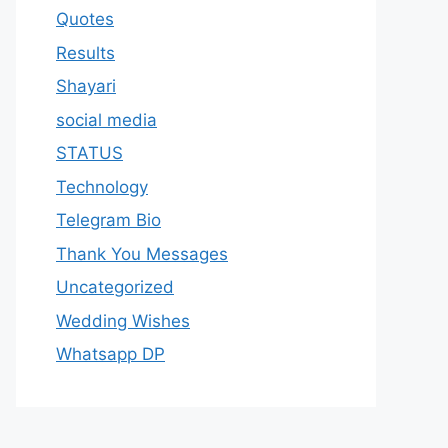
Quotes
Results
Shayari
social media
STATUS
Technology
Telegram Bio
Thank You Messages
Uncategorized
Wedding Wishes
Whatsapp DP