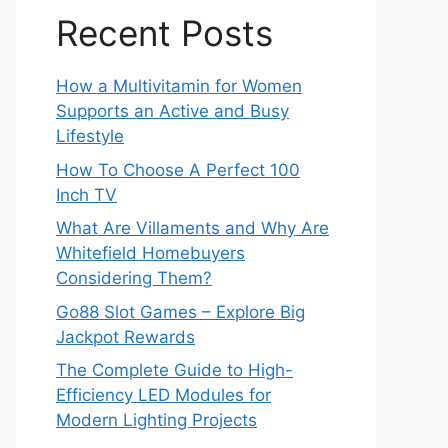
Recent Posts
How a Multivitamin for Women
Supports an Active and Busy
Lifestyle
How To Choose A Perfect 100
Inch TV
What Are Villaments and Why Are
Whitefield Homebuyers
Considering Them?
Go88 Slot Games – Explore Big
Jackpot Rewards
The Complete Guide to High-
Efficiency LED Modules for
Modern Lighting Projects