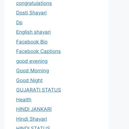
congratulations
Dosti Shayari
Dp
English shayari
Facebook Bio
Facebook Captions
good evening
Good Morning
Good Night
GUJARATI STATUS
Health
HINDI JANKARI
Hindi Shayari
HINDI STATUS