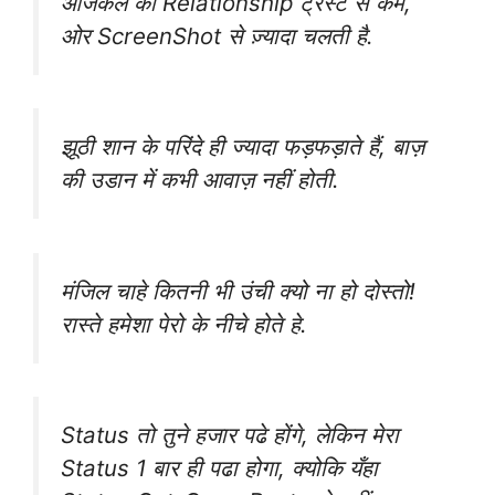
आजकल की Relationship ट्रस्ट से कम,
ओर ScreenShot से ज़्यादा चलती है.
झूठी शान के परिंदे ही ज्यादा फड़फड़ाते हैं, बाज़
की उडान में कभी आवाज़ नहीं होती.
मंजिल चाहे कितनी भी उंची क्यो ना हो दोस्तो!
रास्ते हमेशा पेरो के नीचे होते हे.
Status‬ तो तुने ‪हजार‬ पढे होंगे, लेकिन मेरा
Status 1 बार ही पढा होगा, क्योकि यँहा