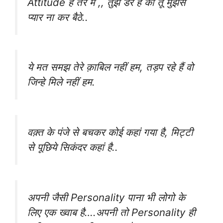
‪Attitude‬ है तेरे में ,, तुझे डर है की तू मुझसे
प्यार ना कर बैठे..
ये मत समझ तेरे क़ाबिल नहीं हम, तड़प रहे हैं वो
जिन्हे मिले नहीं हम.
वक़्त के पंजे से बचकर कोई कहां गया है, मिट्टी
से पूछिये सिकंदर कहां है..
अपनी जैसी Personality पाना भी लोगो के
लिए एक‌ ख्वाब है….अपनी तो Personality ही