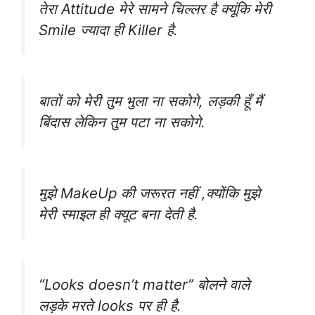
तेरा Attitude मेरे सामने चिल्लर है क्यूंकि मेरी
Smile ज्यादा ही Killer है.
बातों को मेरी तुम भुला ना सकोगे, लड़की हूँ मैं
बिंदास लेकिन तुम पटा ना सकोगे.
मुझे MakeUp की जरूरत नहीं ,क्योंकि मुझे
मेरी स्माइल ही क्यूट बना देती है.
“Looks doesn’t matter” बोलने वाले
लड़के मरते looks पर ही है.