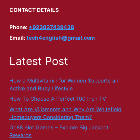
CONTACT DETAILS
Phone:
+923027439438
Email:
tech4english@gmail.com
Latest Post
How a Multivitamin for Women Supports an
Active and Busy Lifestyle
How To Choose A Perfect 100 Inch TV
What Are Villaments and Why Are Whitefield
Homebuyers Considering Them?
Go88 Slot Games – Explore Big Jackpot
Rewards