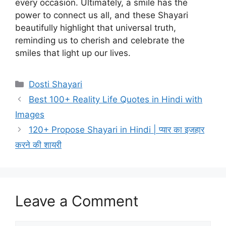
every occasion. Ultimately, a smile has the
power to connect us all, and these Shayari
beautifully highlight that universal truth,
reminding us to cherish and celebrate the
smiles that light up our lives.
Categories
Dosti Shayari
Best 100+ Reality Life Quotes in Hindi with
Images
120+ Propose Shayari in Hindi | प्यार का इजहार
करने की शायरी
Leave a Comment