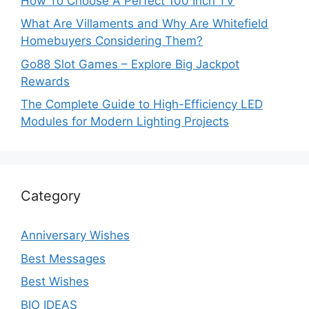
How To Choose A Perfect 100 Inch TV
What Are Villaments and Why Are Whitefield
Homebuyers Considering Them?
Go88 Slot Games – Explore Big Jackpot
Rewards
The Complete Guide to High-Efficiency LED
Modules for Modern Lighting Projects
Category
Anniversary Wishes
Best Messages
Best Wishes
BIO IDEAS