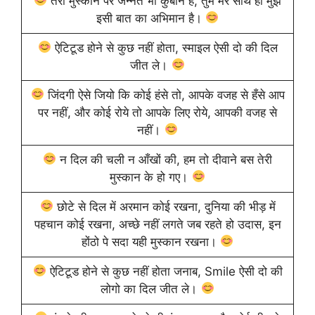
तेरी मुस्कान पर जन्नत भी कुर्बान है, तुम मेरे साथ हो मुझे
इसी बात का अभिमान है।
ऐटिटूड होने से कुछ नहीं होता, स्माइल ऐसी दो की दिल
जीत ले।
जिंदगी ऐसे जियो कि कोई हंसे तो, आपके वजह से हँसे आप
पर नहीं, और कोई रोये तो आपके लिए रोये, आपकी वजह से
नहीं।
न दिल की चली न आँखों की, हम तो दीवाने बस तेरी
मुस्कान के हो गए।
छोटे से दिल में अरमान कोई रखना, दुनिया की भीड़ में
पहचान कोई रखना, अच्छे नहीं लगते जब रहते हो उदास, इन
होंठो पे सदा यही मुस्कान रखना।
ऐटिटूड होने से कुछ नहीं होता जनाब, Smile ऐसी दो की
लोगो का दिल जीत ले।