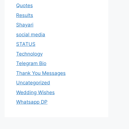
Quotes
Results
Shayari
social media
STATUS
Technology
Telegram Bio
Thank You Messages
Uncategorized
Wedding Wishes
Whatsapp DP