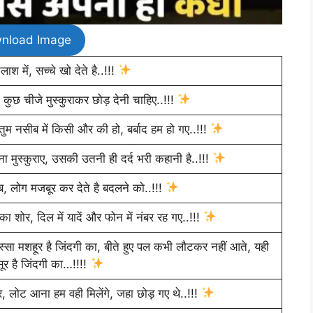
nload Image
श में, सच्चे खो देते है..!!!
कुछ चीजे मुस्कुराकर छोड़ देनी चाहिए..!!!
ुम नसीब में किसी और की हो, बर्बाद हम हो गए..!!!
ना मुस्कुराए, उसकी उतनी ही दर्द भरी कहानी है..!!!
 लोग मजबूर कर देते है बदलने को..!!!
ा शोर, दिल में यादें और फोन में नंबर रह गए..!!!
्सा मशहूर है जिंदगी का, बीते हुए पल कभी लौटकर नहीं आते, यही
ूर है जिंदगी का…!!!!
, लोट आना हम वही मिलेंगे, जहा छोड़ गए थे..!!!