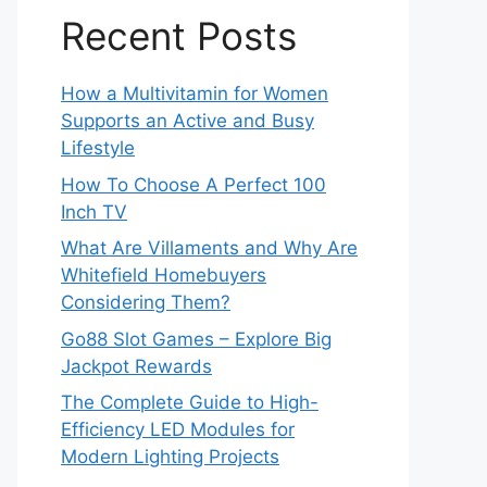
Recent Posts
How a Multivitamin for Women
Supports an Active and Busy
Lifestyle
How To Choose A Perfect 100
Inch TV
What Are Villaments and Why Are
Whitefield Homebuyers
Considering Them?
Go88 Slot Games – Explore Big
Jackpot Rewards
The Complete Guide to High-
Efficiency LED Modules for
Modern Lighting Projects