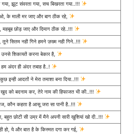
ा गया, झूट संवरता गया, सच बिखरता गया..!!!
नाओ, के माली मर जाए और बाग ठीक रहे,
ें, महबूब छोड़ जाए और दिमाग ठीक रहे..!!!
तूने सितम नही गिने हमने ज़ख्म नही गिने..!!!
, उनसे शिकायतें करना बेकार है,
 हम अंदर ही अंदर तबाह है..!
ुछ इन्ही आदतों ने मेरा तमाशा बना दिया..!!!
, खुद को बदनाम कर, तेरे नाम की हिफाजत भी की..!!!
हाज, कौन कहता है आसू जरा सा पानी है..!!!
हुत छोटी सी उम्र में मैने अपनी सारी खुशियां खो दी..!!!
 ही हो, ये और बात है के किस्मत दगा कर गई,