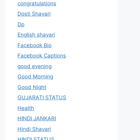
congratulations
Dosti Shayari
Dp
English shayari
Facebook Bio
Facebook Captions
good evening
Good Morning
Good Night
GUJARATI STATUS
Health
HINDI JANKARI
Hindi Shayari
HINDI STATUS