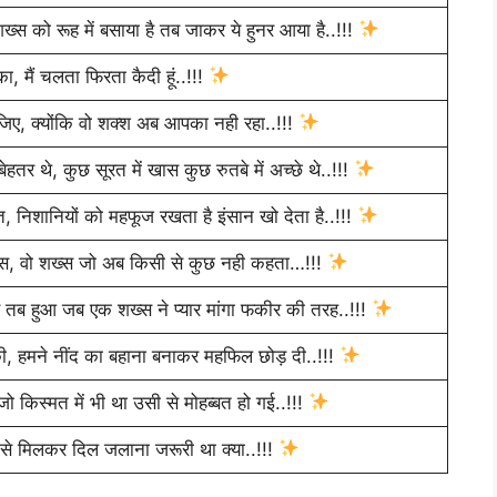
्स को रूह में बसाया है तब जाकर ये हुनर आया है..!!!
ों का, मैं चलता फिरता कैदी हूं..!!!
जिए, क्योंकि वो शक्श अब आपका नही रहा..!!!
तर थे, कुछ सूरत में खास कुछ रुतबे में अच्छे थे..!!!
 निशानियों को महफूज रखता है इंसान खो देता है..!!!
ास, वो शख्स जो अब किसी से कुछ नही कहता…!!!
 तब हुआ जब एक शख्स ने प्यार मांगा फकीर की तरह..!!!
, हमने नींद का बहाना बनाकर महफिल छोड़ दी..!!!
जो किस्मत में भी था उसी से मोहब्बत हो गई..!!!
ो से मिलकर दिल जलाना जरूरी था क्या..!!!