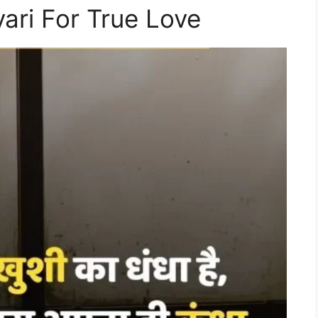
ari For True Love