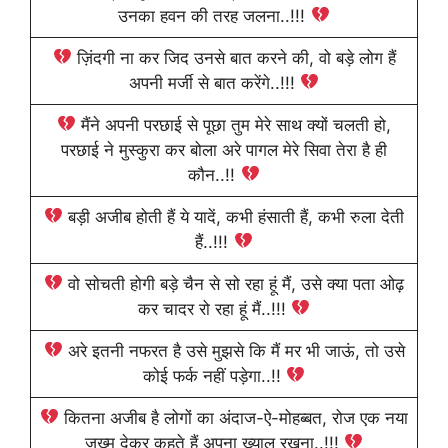
उनका हवन की तरह जलना..!!!
ज़िंदगी ना कर जिद उनसे बात करने की, वो बड़े लोग हैं
अपनी मर्जी से बात करेंगे..!!!
मैंने अपनी परछाई से पूछा तुम मेरे साथ क्यों चलती हो,
परछाई ने मुस्कुरा कर बोला अरे पागल मेरे सिवा तेरा है ही
कौन..!!
बड़ी अजीब होती हैं ये यादें, कभी हंसाती हैं, कभी रुला देती
हैं..!!!
वो सोचती होगी बड़े चैन से सो रहा हूं मैं, उसे क्या पता ओढ़
कर चादर रो रहा हूं मैं..!!!
अरे इतनी नफरत है उसे मुझसे कि मैं मर भी जाऊं, तो उसे
कोई फर्क नहीं पड़ेगा..!!
कितना अजीब है लोगों का अंदाज-ऐ-मोहब्बत, रोज एक नया
जख्म देकर कहते हैं अपना ख्याल रखना..!!!