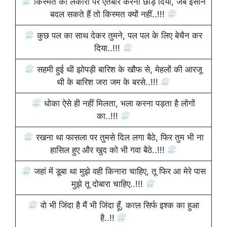
किस्मत की लकीरों पर ऐतबार करना छोड़ दिया, जब इंसान
बदल सकते हैं तो किस्मत क्यों नहीं..!!!
कुछ पल का साथ देकर तुमने, पल पल के लिए बेचैन कर
दिया..!!!
सहमी हुई थी झोपड़ी बारिश के खौफ से, मेहलों की आरजू
थी के बारिश जरा जम के बरसे..!!!
धोका ऐसे ही नहीं मिलता, भला करना पड़ता है लोगों
का..!!!
रखना था फासला पर तुमसे दिल लगा बैठे, फिर तुम भी ना
हासिल हुए और खुद को भी गवा बैठे..!!!
जहां में डूबा था मुझे वही किनारा चाहिए, तू फिर आ मेरे पास
मुझे तू दोबारा चाहिए..!!!
वो भी जिंदा है मैं भी जिंदा हूँ, कत्ल सिर्फ इश्क का हुआ
है..!!