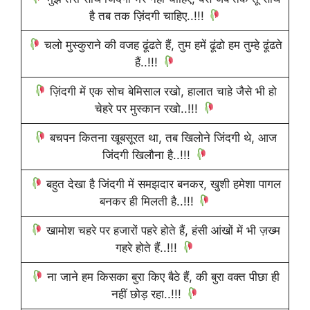
है तब तक ज़िंदगी चाहिए..!!!
चलो मुस्कुराने की वजह ढूंढते हैं, तुम हमें ढूंढो हम तुम्हे ढूंढते
हैं..!!!
ज़िंदगी में एक सोच बेमिसाल रखो, हालात चाहे जैसे भी हो
चेहरे पर मुस्कान रखो..!!!
बचपन कितना खूबसूरत था, तब खिलोने जिंदगी थे, आज
जिंदगी खिलौना है..!!!
बहुत देखा है जिंदगी में समझदार बनकर, खुशी हमेशा पागल
बनकर ही मिलती है..!!!
खामोश चहरे पर हजारों पहरे होते हैं, हंसी आंखों में भी ज़ख्म
गहरे होते हैं..!!!
ना जाने हम किसका बुरा किए बैठे हैं, की बुरा वक्त पीछा ही
नहीं छोड़ रहा..!!!