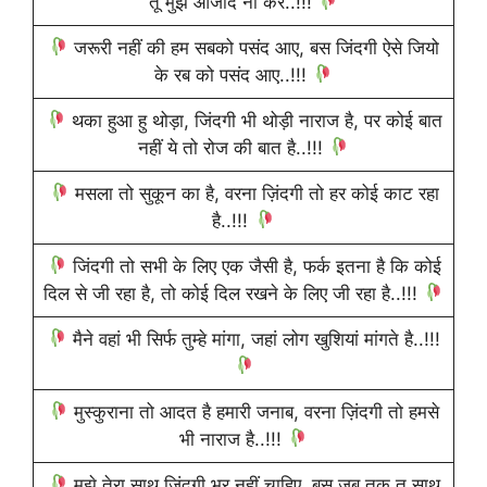
तू मुझे आजाद ना कर..!!!
जरूरी नहीं की हम सबको पसंद आए, बस जिंदगी ऐसे जियो
के रब को पसंद आए..!!!
थका हुआ हु थोड़ा, जिंदगी भी थोड़ी नाराज है, पर कोई बात
नहीं ये तो रोज की बात है..!!!
मसला तो सुकून का है, वरना ज़िंदगी तो हर कोई काट रहा
है..!!!
जिंदगी तो सभी के लिए एक जैसी है, फर्क इतना है कि कोई
दिल से जी रहा है, तो कोई दिल रखने के लिए जी रहा है..!!!
मैने वहां भी सिर्फ तुम्हे मांगा, जहां लोग खुशियां मांगते है..!!!
मुस्कुराना तो आदत है हमारी जनाब, वरना ज़िंदगी तो हमसे
भी नाराज है..!!!
मुझे तेरा साथ जिंदगी भर नहीं चाहिए, बस जब तक तू साथ