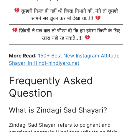
तुम्हारी नियत ही नहीं थी रिश्ता निभाने की, मैंने तो तुम्हारे
सामने सर झुका कर भी देखा था..!!!
ज़िंदगी ने एक बात तो सीखा दी कि हम हमेशा किसी के लिए
खास नहीं रह सकते..!!!
More Read
:
150+ Best New Instagram Attitude
Shayari In Hindi-hindiyaro.net
Frequently Asked
Question
What is Zindagi Sad Shayari?
Zindagi Sad Shayari refers to poignant and