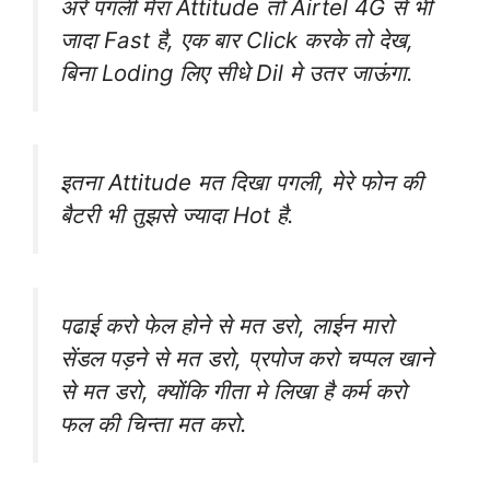
अरे ‪पगली‬ मेरा ‪Attitude‬ तो Airtel 4G से भी
जादा Fast‬ है, एक बार ‪Click‬ करके तो देख,
बिना Loding‬ लिए सीधे ‪Dil‬ मे उतर जाऊंगा.
इतना Attitude मत दिखा पगली, मेरे फोन की
बैटरी भी तुझसे ज्यादा Hot है.
पढाई करो फेल होने से मत डरो, लाईन मारो
सेंडल पड़ने से मत डरो, प्रपोज करो चप्पल खाने
से मत डरो, क्योंकि गीता मे लिखा है कर्म करो
फल की चिन्ता मत करो.