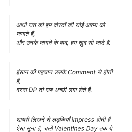
आधी रात को हम दोस्तों की सोई आत्मा को
जगाते हैं,
और उनके जागने के बाद, हम ख़ुद सो जाते हैं.
इंसान की पहचान उसके Comment से होती
है,
वरना DP तो सब अच्छी लगा लेते है.
शायरी लिखने से लड़कियाँ impress होती है
ऐसा सुना है, चलो Valentines Day तक ये