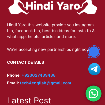
Hindi Yaro this website provide you Instagram
bio, facebook bio, best bio ideas for insta fb &
whatsapp, helpful articles and more.
We're accepting new partnerships right now.
CONTACT DETAILS
Phone:
+923027439438
Email:
tech4english@gmail.com
Latest Post