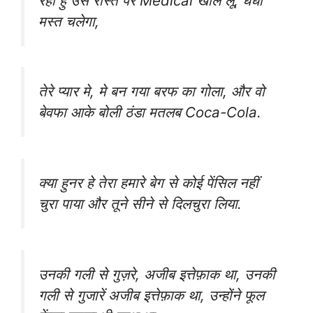
रहा हु उस रास्ते पर Medical खोल लू, धंधा
मस्त चलेगा,
तेरे प्यार मे, मे बन गया बरफ का गोला, और वो
बेवफा आके बोली ठंडा मतलब Coca-Cola.
क्या हुनर हे तेरा हमारे बेग से कोई पेंसिल नहीं
चुरा पाया और तूने सीने से दिलचुरा लिया.
उनकी गली से गुज़रे, अजीब इत्तेफ़ाक था, उनकी
गली से गुजारें अजीब इत्तेफ़ाक था, उन्होंने फूल