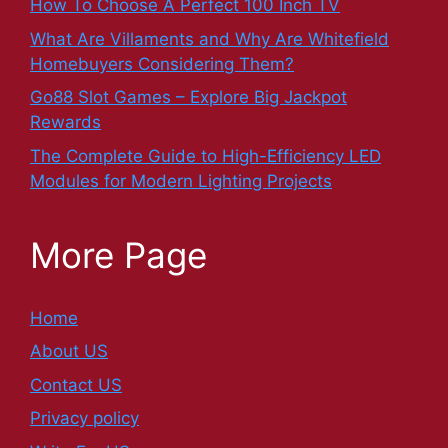
How To Choose A Perfect 100 Inch TV
What Are Villaments and Why Are Whitefield
Homebuyers Considering Them?
Go88 Slot Games – Explore Big Jackpot
Rewards
The Complete Guide to High-Efficiency LED
Modules for Modern Lighting Projects
More Page
Home
About US
Contact US
Privacy policy