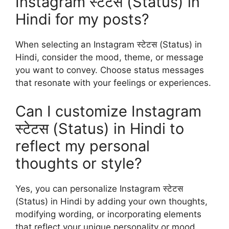
Instagram स्टेटस (Status) in
Hindi for my posts?
When selecting an Instagram स्टेटस (Status) in
Hindi, consider the mood, theme, or message
you want to convey. Choose status messages
that resonate with your feelings or experiences.
Can I customize Instagram
स्टेटस (Status) in Hindi to
reflect my personal
thoughts or style?
Yes, you can personalize Instagram स्टेटस
(Status) in Hindi by adding your own thoughts,
modifying wording, or incorporating elements
that reflect your unique personality or mood.