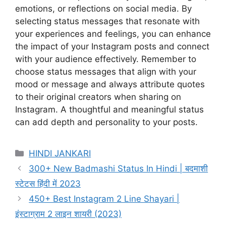
emotions, or reflections on social media. By
selecting status messages that resonate with
your experiences and feelings, you can enhance
the impact of your Instagram posts and connect
with your audience effectively. Remember to
choose status messages that align with your
mood or message and always attribute quotes
to their original creators when sharing on
Instagram. A thoughtful and meaningful status
can add depth and personality to your posts.
Categories
HINDI JANKARI
300+ New Badmashi Status In Hindi | बदमाशी
स्टेटस हिंदी में 2023
450+ Best Instagram 2 Line Shayari |
इंस्टाग्राम 2 लाइन शायरी (2023)