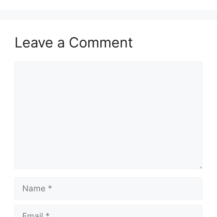
Leave a Comment
Comment
Name
Email