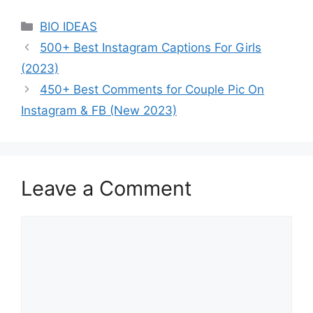
Categories
BIO IDEAS
500+ Best Instagram Captions For Girls
(2023)
450+ Best Comments for Couple Pic On
Instagram & FB (New 2023)
Leave a Comment
Comment