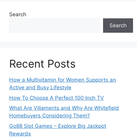
Search
Search
Recent Posts
How a Multivitamin for Women Supports an
Active and Busy Lifestyle
How To Choose A Perfect 100 Inch TV
What Are Villaments and Why Are Whitefield
Homebuyers Considering Them?
Go88 Slot Games – Explore Big Jackpot
Rewards