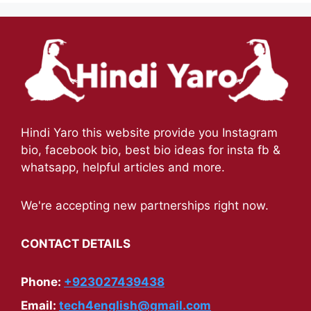
Hindi Yaro this website provide you Instagram
bio, facebook bio, best bio ideas for insta fb &
whatsapp, helpful articles and more.
We're accepting new partnerships right now.
CONTACT DETAILS
Phone:
+923027439438
Email:
tech4english@gmail.com