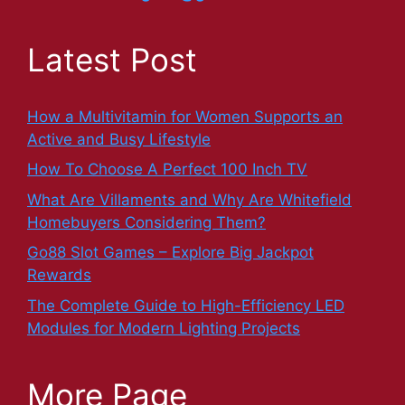
Latest Post
How a Multivitamin for Women Supports an
Active and Busy Lifestyle
How To Choose A Perfect 100 Inch TV
What Are Villaments and Why Are Whitefield
Homebuyers Considering Them?
Go88 Slot Games – Explore Big Jackpot
Rewards
The Complete Guide to High-Efficiency LED
Modules for Modern Lighting Projects
More Page