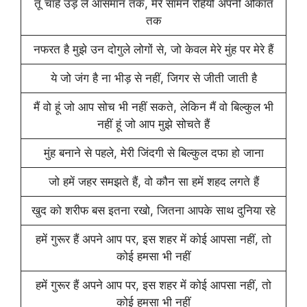
तू चाहे उड़ ले आसमान तक, मेरे सामने रहियो अपनी औकात
तक
नफरत है मुझे उन दोगुले लोगों से, जो केवल मेरे मुंह पर मेरे हैं
ये जो जंग है ना भीड़ से नहीं, जिगर से जीती जाती है
मैं वो हूं जो आप सोच भी नहीं सकते, लेकिन मैं वो बिल्कुल भी
नहीं हूं जो आप मुझे सोचते हैं
मुंह बनाने से पहले, मेरी जिंदगी से बिल्कुल दफा हो जाना
जो हमें जहर समझते हैं, वो कौन सा हमें शहद लगते हैं
खुद को शरीफ बस इतना रखो, जितना आपके साथ दुनिया रहे
हमें गुरूर हैं अपने आप पर, इस शहर में कोई आपसा नहीं, तो
कोई हमसा भी नहीं
हमें गुरूर हैं अपने आप पर, इस शहर में कोई आपसा नहीं, तो
कोई हमसा भी नहीं