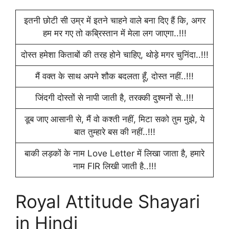
इतनी छोटी सी उम्र में इतने चाहने वाले बना दिए हैं कि, अगर
हम मर गए तो कब्रिस्तान में मेला लग जाएगा..!!!
दोस्त हमेशा किताबों की तरह होने चाहिए, थोड़े मगर चुनिंदा..!!!
मैं वक्त के साथ अपने शौक बदलता हूँ, दोस्त नहीं..!!!
जिंदगी दोस्तों से नापी जाती है, तरक्की दुश्मनों से..!!!
डूब जाए आसानी से, मैं वो कश्ती नहीं, मिटा सको तुम मुझे, ये
बात तुम्हारे बस की नहीं..!!!
बाकी लड़कों के नाम Love Letter में लिखा जाता है, हमारे
नाम FIR लिखी जाती है..!!!
Royal Attitude Shayari
in Hindi