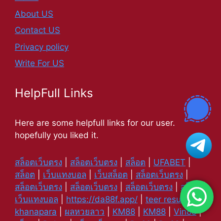
About US
Contact US
Privacy policy
Write For US
HelpFull Links
Here are some helpfull links for our user.
hopefully you liked it.
สล็อตเว็บตรง
|
สล็อตเว็บตรง
|
สล็อต
|
UFABET
|
สล็อต
|
เว็บแทงบอล
|
เว็บสล็อต
|
สล็อตเว็บตรง
|
สล็อตเว็บตรง
|
สล็อตเว็บตรง
|
สล็อตเว็บตรง
|
สล็อต
|
เว็บแทงบอล
|
https://da88f.app/
|
teer result
|
khanapara
|
ผลหวยลาว
|
KM88
|
KM88
|
Vin88
|