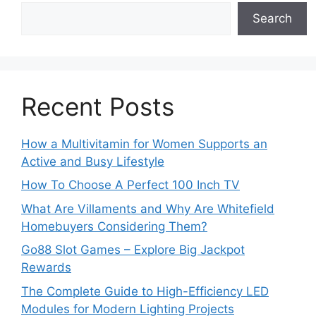
Search
Recent Posts
How a Multivitamin for Women Supports an
Active and Busy Lifestyle
How To Choose A Perfect 100 Inch TV
What Are Villaments and Why Are Whitefield
Homebuyers Considering Them?
Go88 Slot Games – Explore Big Jackpot
Rewards
The Complete Guide to High-Efficiency LED
Modules for Modern Lighting Projects