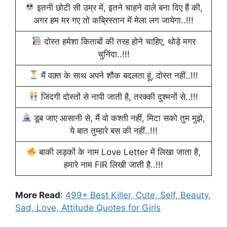
इतनी छोटी सी उम्र में, इतने चाहने वाले बना दिए हैं की,
अगर हम मर गए तो कब्रिस्तान में मेला लग जायेगा..!!!
दोस्त हमेशा किताबों की तरह होने चाहिए, थोड़े मगर
चुनिंदा..!!!
मैं वक़्त के साथ अपने शौक बदलता हूं, दोस्त नहीं..!!!
जिंदगी दोस्तों से नापी जाती है, तरक्की दुश्मनों से..!!!
डूब जाए आसानी से, मैं वो कश्ती नहीं, मिटा सको तुम मुझे,
ये बात तुम्हारे बस की नहीं..!!!
बाकी लड़कों के नाम Love Letter में लिखा जाता है,
हमारे नाम FIR लिखी जाती है..!!!
More Read
:
499+ Best Killer, Cute, Self, Beauty,
Sad, Love, Attitude Quotes for Girls