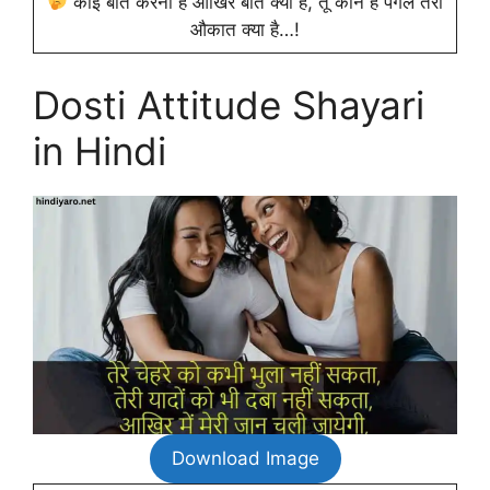
कोई बात करनी है आखिर बात क्या है, तू कौन है पगले तेरी
औकात क्या है…!
Dosti Attitude Shayari
in Hindi
Download Image