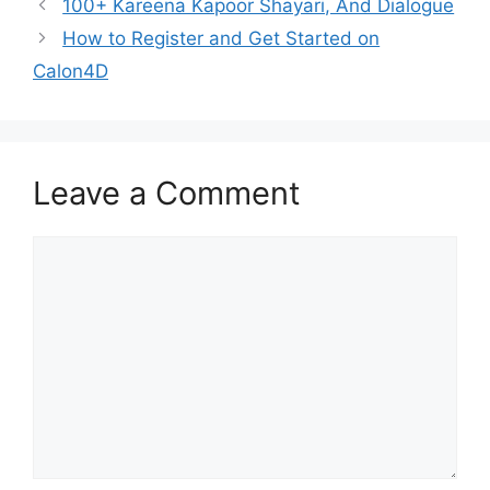
100+ Kareena Kapoor Shayari, And Dialogue
How to Register and Get Started on
Calon4D
Leave a Comment
Comment