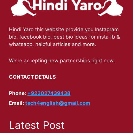
Hindi Yaro this website provide you Instagram
bio, facebook bio, best bio ideas for insta fb &
whatsapp, helpful articles and more.
We're accepting new partnerships right now.
CONTACT DETAILS
Phone:
+923027439438
Email:
tech4english@gmail.com
Latest Post