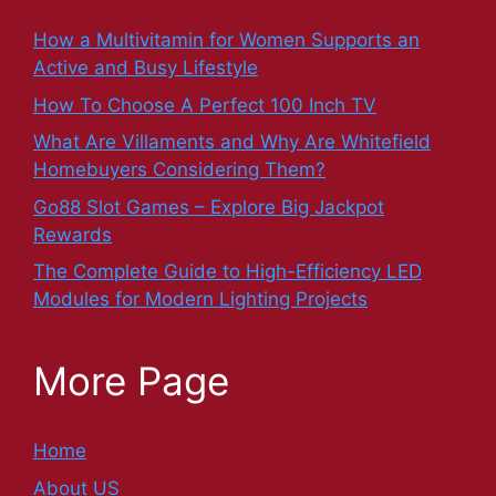
How a Multivitamin for Women Supports an
Active and Busy Lifestyle
How To Choose A Perfect 100 Inch TV
What Are Villaments and Why Are Whitefield
Homebuyers Considering Them?
Go88 Slot Games – Explore Big Jackpot
Rewards
The Complete Guide to High-Efficiency LED
Modules for Modern Lighting Projects
More Page
Home
About US