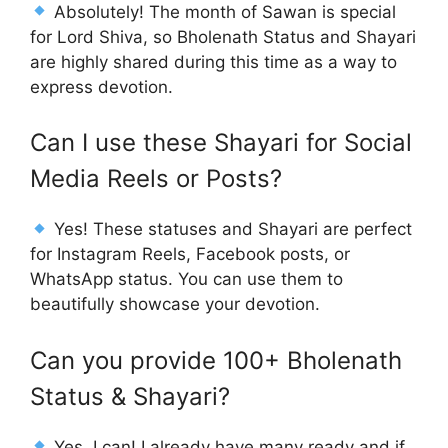
Absolutely! The month of Sawan is special
for Lord Shiva, so Bholenath Status and Shayari
are highly shared during this time as a way to
express devotion.
Can I use these Shayari for Social
Media Reels or Posts?
Yes! These statuses and Shayari are perfect
for Instagram Reels, Facebook posts, or
WhatsApp status. You can use them to
beautifully showcase your devotion.
Can you provide 100+ Bholenath
Status & Shayari?
Yes, I can! I already have many ready and if