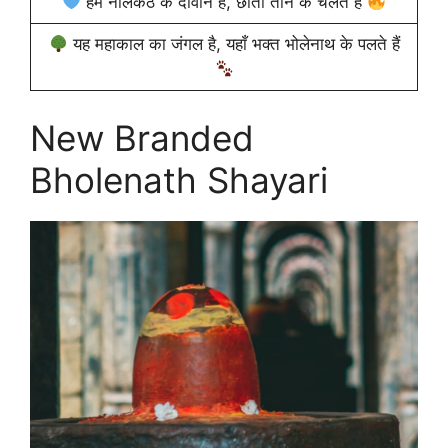
हम नीलकंठ के दीवाने हैं, छाती तान के चलते हैं
यह महाकाल का जंगल है, यहाँ भक्त भोलेनाथ के पलते हैं
New Branded
Bholenath Shayari