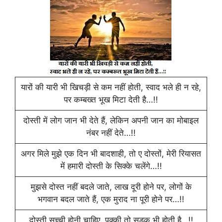
यारों की यारी भी खिचड़ी से कम नहीं होती, स्वाद भले ही न रहे,
पर कम्बख्त भूख मिटा देती है…!!
दोस्ती में लोग जान भी देते हैं, लेकिन अपनी जान का मोबाइल
नंबर नहीं देते…!!
अगर मिले मुझे एक दिन भी बादशाही, तो ए दोस्तों, मेरी रियासत
में हमारी दोस्ती के सिक्के चलेंगे…!!
मुझसे दोस्त नहीं बदले जाते, लाख दूरी होने पर, लोगों के
भगवान बदल जाते हैं, एक मुराद ना पूरी होने पर…!!
दोस्ती सच्ची होनी चाहिए, पक्की तो सड़क भी होती है…!!