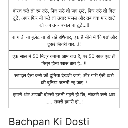
दोस्त रूठे तो रब रूठे, फिर रूठे तो जग छूटे, फिर रूठे तो दिल
टूटे, अगर फिर भी रूठे तो उतार चप्पल और तब तक मार साले
को जब तक चप्पल ना टूटे…!!
ना गाड़ी ना बुलेट ना ही रखे हथियार, एक है सीने में ‘जिगरा’ और
दुसरे जिगरी यार…!!
एक साल में 50 मित्र बनाना आम बात है, पर 50 साल एक ही
मित्र होना खास बात है…!!
स्टाइल ऐसा करो की दुनिया देखती जाये, और यारी ऐसी करो
की दुनिया जलती रह जाए..!
हमारी और आपकी दोस्ती इतनी गहरी हो कि, नौकरी करो आप
….. सैलरी हमारी हो..!
Bachpan Ki Dosti