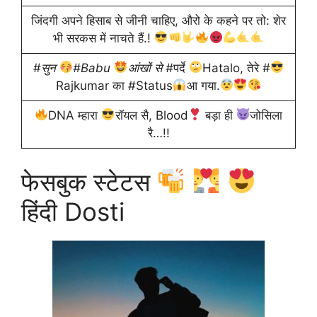
जिंदगी अपने हिसाब से जीनी चाहिए, औरो के कहने पर तो: शेर
भी सरकस में नाचते हैं.!
#
सुन
#Babu
आंखों से #
पर्दे
Hatalo, तेरे #
Rajkumar का #Status
आ गया.
DNA म्हारा
रॉयल सै, Blood
बड़ा ही
जोसिला
रै…!!
फेसबुक स्टेटस
हिंदी Dosti