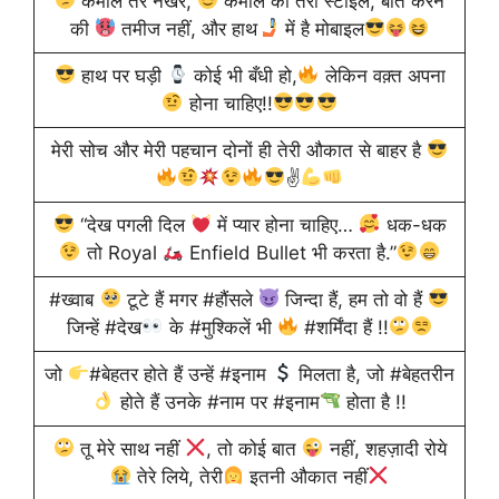
कमाल तेरे नखरे,
कमाल का तेरा स्टाइल, बात करने
की
तमीज नहीं, और हाथ
में है मोबाइल
हाथ पर घड़ी
कोई भी बँधी हो,
लेकिन वक़्त अपना
होना चाहिए!!
मेरी सोच और मेरी पहचान दोनों ही तेरी औकात से बाहर है
✌
“देख पगली दिल
में प्यार होना चाहिए…
धक-धक
तो Royal
Enfield Bullet भी करता है.”
#ख्वाब
टूटे हैं मगर #हौंसले
जिन्दा हैं, हम तो वो हैं
जिन्हें #देख
के #मुश्किलें भी
#शर्मिंदा हैं !!
जो
#बेहतर होते हैं उन्हें #इनाम
मिलता है, जो #बेहतरीन
होते हैं उनके #नाम पर #इनाम
होता है !!
तू मेरे साथ नहीं
, तो कोई बात
नहीं, शहज़ादी रोये
तेरे लिये, तेरी
इतनी औकात नहीं