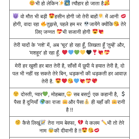
भी हो लेकिन
त्यौहार हो जाता है
वो मौत भी बड़ी
हसीन होगी जो तेरी बाहों
में आनी
होगी, वादा रहा
तुझसे, पहले हम मर
जायेंगे क्योंकि
तेरे
लिए जन्नत
भी सजानी होगी
तेरी यादों के ‘नशे’ में, अब ‘चूर’ हो रहा हूँ, लिखता हूँ ‘तुम्हें’ और,
‘मशहूर’ हो रहा हूँ.
मेरी हर खुशी हर बात तेरी है, साँसों में छुपी ये हयात तेरी है, दो
पल भी नहीं रह सकते तेरे बिन, धड़कनों की धड़कती हर आवाज़
तेरी है.
दोस्ती, प्यार
, मोहब्बत,
सब बस☝
एक कहानी है,
पैसा है दुनियाँ
का राजा
और पैसा
ही यहाँ की
रानी
है !!
कैसे लिखूं
तेरा नाम बेवफा,
ये कलम
भी तो तेरे
नाम
की दीवानी है !!