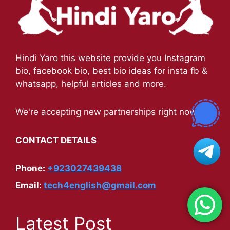
Hindi Yaro this website provide you Instagram
bio, facebook bio, best bio ideas for insta fb &
whatsapp, helpful articles and more.
We're accepting new partnerships right now.
CONTACT DETAILS
Phone:
+923027439438
Email:
tech4english@gmail.com
Latest Post