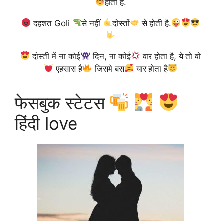
होती है.
दहशत Goli
से नहीं
दोस्तों
से होती है.
दोस्ती में ना कोई
दिन, ना कोई
वार होता है, ये तो वो
एहसास है
जिसमे बस
यार होता है
फेसबुक स्टेटस
हिंदी love