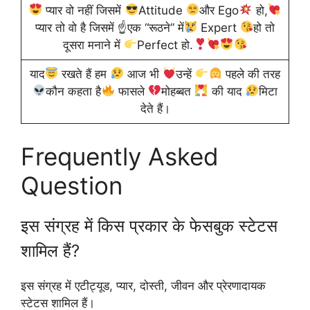
प्यार वो नहीं जिसमें
Attitude
और Ego
हो,
प्यार तो वो है जिसमें ☝
एक “रूठने” में
Expert
हो तो
दूसरा मनाने में
Perfect हो.
याद
रखते हैं हम
आज भी
उन्हें
पहले की तरह
कौन कहता है
फासले
मोहब्बत
की याद
मिटा
देते हैं।
Frequently Asked
Question
इस संग्रह में किस प्रकार के फेसबुक स्टेटस
शामिल हैं?
इस संग्रह में एटीट्यूड, प्यार, दोस्ती, जीवन और प्रेरणादायक
स्टेटस शामिल हैं।