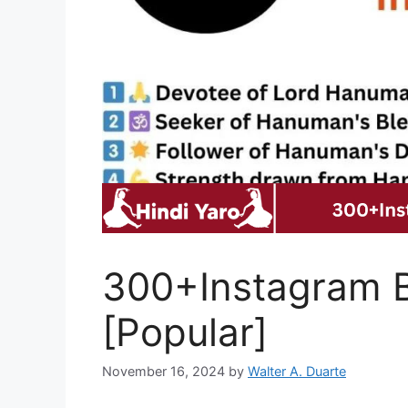
300+Instagram 
[Popular]
November 16, 2024
by
Walter A. Duarte