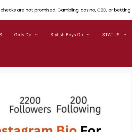
 checks are not promised. Gambling, casino, CBD, or betting
S
Girls Dp
Stylish Boys Dp
STATUS