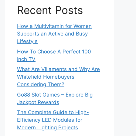
Recent Posts
How a Multivitamin for Women
Supports an Active and Busy
Lifestyle
How To Choose A Perfect 100
Inch TV
What Are Villaments and Why Are
Whitefield Homebuyers
Considering Them?
Go88 Slot Games – Explore Big
Jackpot Rewards
The Complete Guide to High-
Efficiency LED Modules for
Modern Lighting Projects