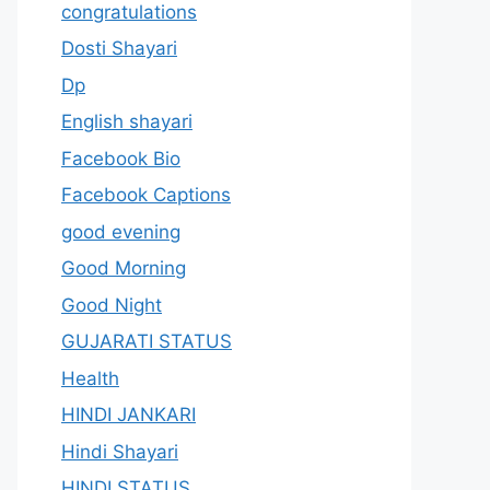
congratulations
Dosti Shayari
Dp
English shayari
Facebook Bio
Facebook Captions
good evening
Good Morning
Good Night
GUJARATI STATUS
Health
HINDI JANKARI
Hindi Shayari
HINDI STATUS