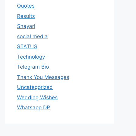
Quotes
Results
Shayari
social media
STATUS
Technology
Telegram Bio
Thank You Messages
Uncategorized
Wedding Wishes
Whatsapp DP