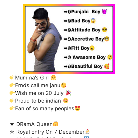
Mumma’s Girl
Frnds call me janu
Wish me on 20 July
Proud to be indian
Fan of so many peoples
★ DRamA Queen
☆ Royal Entry On 7 December