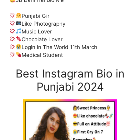
SB Dahi Hai Bio Me
Punjabi Girl
Like Photography
Music Lover
Chocolate Lover
Login In The World 11th March
Medical Student
Best Instagram Bio in
Punjabi 2024