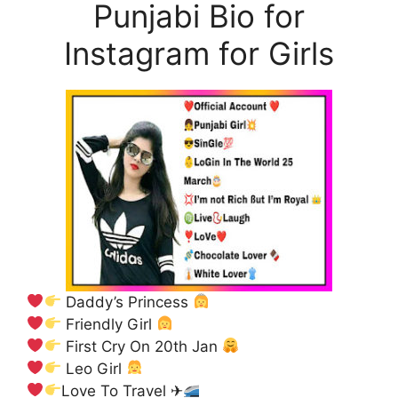
Punjabi Bio for
Instagram for Girls
Daddy’s Princess
Friendly Girl
First Cry On 20th Jan
Leo Girl
Love To Travel ✈