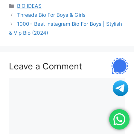
Categories
BIO IDEAS
Threads Bio For Boys & Girls
1000+ Best Instagram Bio For Boys | Stylish
& Vip Bio (2024)
Leave a Comment
Comment