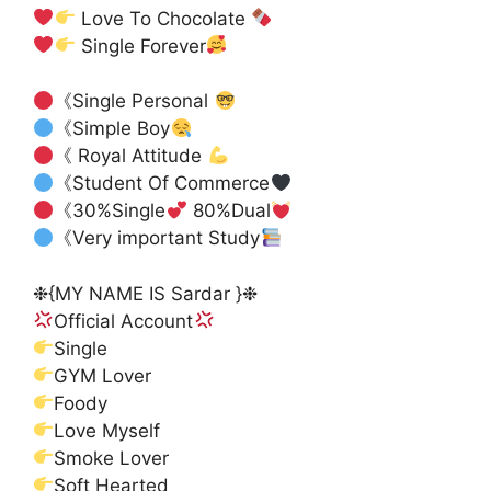
Love To Chocolate
Single Forever
《Single Personal
《Simple Boy
《 Royal Attitude
《Student Of Commerce
《30%Single
80%Dual
《Very important Study
❉{MY NAME IS Sardar }❉
Official Account
Single
GYM Lover
Foody
Love Myself
Smoke Lover
Soft Hearted