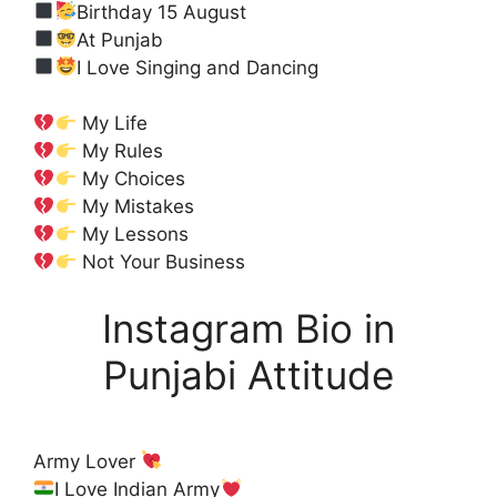
Birthday 15 August
At Punjab
I Love Singing and Dancing
My Life
My Rules
My Choices
My Mistakes
My Lessons
Not Your Business
Instagram Bio in
Punjabi Attitude
Army Lover
I Love Indian Army