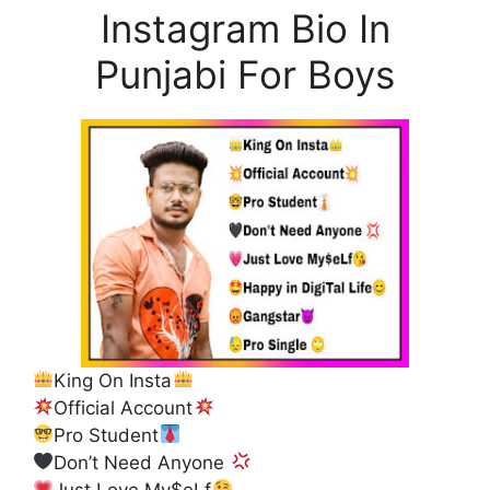
Instagram Bio In
Punjabi For Boys
King On Insta
Official Account
Pro Student
Don’t Need Anyone
Just Love My$eLf