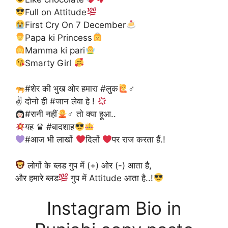
Full on Attitude
First Cry On 7 December
Papa ki Princess
‍Mamma ki pari
Smarty Girl
#शेर की भुख ओर हमारा #लुक
‍♂
✌
दोनो ही #जान लेवा हे !
#रानी नहीं
‍♂ तो क्या हूआ..
यह ♛ #बादशाह
#आज भी लाखों
दिलों
पर राज करता हैं.!
लोगों के ब्लड गुप में (+) ओर (-) आता है,
और हमारे ब्लड
गुप में Attitude आता है..!
Instagram Bio in