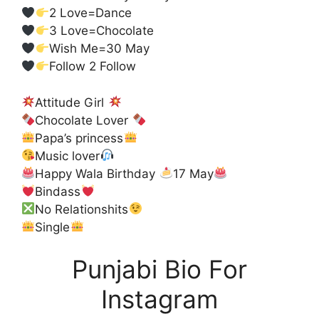
2 Love=Dance
3 Love=Chocolate
Wish Me=30 May
Follow 2 Follow
Attitude Girl
Chocolate Lover
Papa’s princess
Music lover
Happy Wala Birthday
17 May
Bindass
No Relationshits
Single
Punjabi Bio For
Instagram