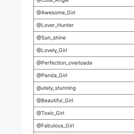
@Awesome_Girl
@Lover_Hunter
@Sun_shine
@Lovely_Girl
@Perfection_overloade
@Panda_Girl
@utely_stunning
@Beautiful_Girl
@Toxic_Girl
@Fabulous_Girl