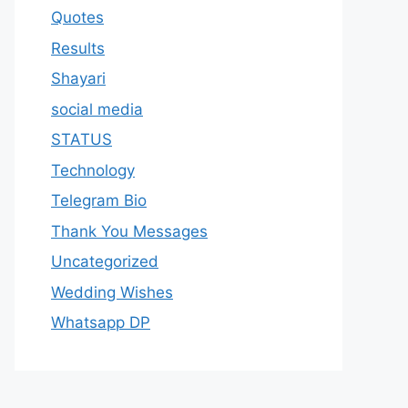
Quotes
Results
Shayari
social media
STATUS
Technology
Telegram Bio
Thank You Messages
Uncategorized
Wedding Wishes
Whatsapp DP