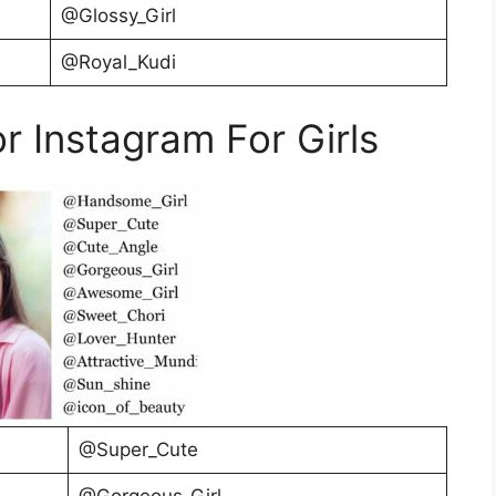
@Glossy_Girl
@Royal_Kudi
 Instagram For Girls
@Super_Cute
@Gorgeous_Girl