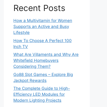
Recent Posts
How a Multivitamin for Women
Supports an Active and Busy
Lifestyle
How To Choose A Perfect 100
Inch TV
What Are Villaments and Why Are
Whitefield Homebuyers
Considering Them?
Go88 Slot Games – Explore Big
Jackpot Rewards
The Complete Guide to High-
Efficiency LED Modules for
Modern Lighting Projects