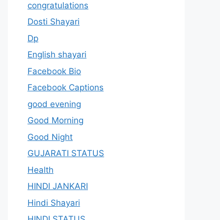
congratulations
Dosti Shayari
Dp
English shayari
Facebook Bio
Facebook Captions
good evening
Good Morning
Good Night
GUJARATI STATUS
Health
HINDI JANKARI
Hindi Shayari
HINDI STATUS