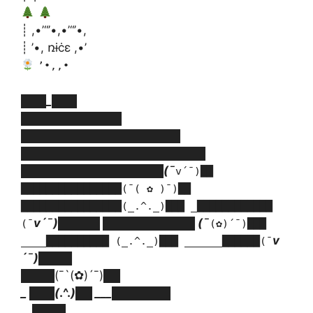
┊ ,•’“’•,•’“’•,
┊ ’•, ռɨċɛ ,•’
’•,,•
███
_
███
████████████
█████████
██████████
██████████████████████
█████████████████(¯
v´¯)██
████████████████(¯( ✿ )¯)██
████████████████(_.^._)███ _████████████
v´¯)█████
███████████ (¯
(¯
(✿)´¯)███
v
____██████████ (_.^._)███ ______██████(¯
´¯)████
████(¯`(✿)´¯)██
_ ███(
.^.
)██
___
███████
__
████