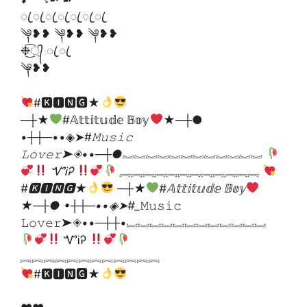
ꦿ ꦿ ꦿ ꦿ ꦿ ꦿ ꦿ
༆❥❥ ༆❥❥ ༆❥❥
❉্᭄͜͡ ꦿ ꦿ
༆❥❥
#🅺🅸🅽🅶★
─┼★
#𝔸𝕥𝕥𝕚𝕥𝕦𝕕𝕖 𝔹𝕠𝕪
★─┼●
•┼┼─••◈➤#
𝙼𝚞𝚜𝚒𝚌
𝙻𝚘𝚟𝚎𝚛➤◈••─┼●︗︗︗︗︗︗︗︗︗︗︗︗
ᏉᎥᎮ
︘︘︘︘︘︘︘︘︘︘︘︘
#🅺🅸🅽🅶★
─┼★
#𝔸𝕥𝕥𝕚𝕥𝕦𝕕𝕖 𝔹𝕠𝕪
★─┼● •┼┼─••◈➤#_
𝙼𝚞𝚜𝚒𝚌
𝙻𝚘𝚟𝚎𝚛➤◈••─┼┼•︗︗︗︗︗︗︗︗︗︗︗︗
ᏉᎥᎮ
︘︘︘︘︘︘︘︘︘︘︘︘
#🅺🅸🅽🅶★