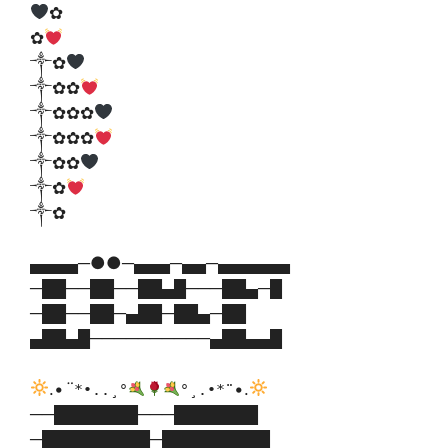
✿
✿
༒✿
༒✿✿
༒✿✿✿
༒✿✿✿
༒✿✿
༒✿
༒✿
▄▄▄▄─●●─▄▄▄─▄▄─▄▄▄▄▄▄
─██──██──██▄█───██▄─█
─██──██─▄██─██▄─██
▄██▄█──────────▄██▄▄█
.•
¨
•.
*•..¸°
°¸.•*¨
──███████───███████
─█████████─█████████