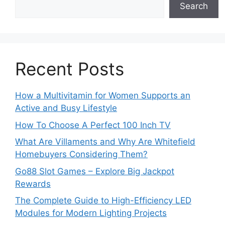
Search
Recent Posts
How a Multivitamin for Women Supports an
Active and Busy Lifestyle
How To Choose A Perfect 100 Inch TV
What Are Villaments and Why Are Whitefield
Homebuyers Considering Them?
Go88 Slot Games – Explore Big Jackpot
Rewards
The Complete Guide to High-Efficiency LED
Modules for Modern Lighting Projects