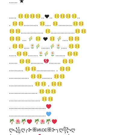
…… ★
…..
..
♥️
..
..
.
……….
….
……….
…………….
……………..
…
♥️
….
.
….
……
….
…..
…….
…….
……
………
……..
……….
…………. .
…………..
…….
……………..
.
………………..
………………….
……………………..
……………………..
ღ꧁ღ╭⊱ꕥиιϲєꕥ⊱╮ღ꧂ღ