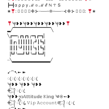
┣━┫α ρ ρ у ℳ ⌾ ℳ ℰ ℕ ᝨ Տ
✬
: ⃟ ⃟ ⃟ ⊰᯽⊱┈──╌❊╌──┈⊰᯽⊱ ⃟ ⃟ ⃟:
✬
༆❥❥༆❥❥༆❥❥༆❥❥༆❥❥
▂╱▔▔▔▔▔▔▔▔▔▔▔▔╲
╲┏━━╮┏┓┏┓╭━┓┏━┓▏
▕┃┏╮┃┃┃┃┃┃╭┛┃┗┓▏
▕┃┃┃╰┛┃┃┃┃╰┓┃┗┓▏
▕┗┛╰━━┛┗┛╰━┛┗━┛▏
┈╲▂▂▂▂▂▂▂▂▂▂▂▂╱
➹⁀➷➼ ➽
ꦿ ꦿ ꦿ ꦿ ꦿ ꦿ ꦿ
༆❥❥ ༆❥❥ ༆❥❥
❉্᭄͜͡ ꦿ ꦿ
༆❥❥ᬊ𝔸𝕥𝕥𝕚𝕥𝕦𝕕𝕖 𝕂𝕚𝕟𝕘 ༄☼➻❥
❉্᭄͜͡ ꦿ ꦿₛ 𝚅𝚒𝚙 𝙰𝚌𝚌𝚘𝚞𝚗𝚝❉্᭄͜͡ ꦿ ꦿ
➹⁀➷➼ ➽