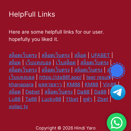
HelpFull Links
Here are some helpfull links for our user.
hopefully you liked it.
สล็อตเว็บตรง
|
สล็อตเว็บตรง
|
สล็อต
|
UFABET
|
สล็อต
|
เว็บแทงบอล
|
เว็บสล็อต
|
สล็อตเว็บตรง
|
สล็อตเว็บตรง
|
สล็อตเว็บตรง
|
สล็อตเว็บตรง
|
สล็อต
|
เว็บแทงบอล
|
https://da88f.app/
|
teer result
|
khanapara
|
ผลหวยลาว
|
KM88
|
KM88
|
Vin88
|
สล็อต
|
Debet
|
สล็อตเว็บตรง
|
Da88
|
Da88
|
Lu88
|
Ta88
|
Lucky88
|
11bet
|
ยูฟ่า
|
Zbet
|
xoilac tv
Copyright © 2026 Hindi Yaro