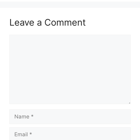
Leave a Comment
Comment
Name
Email