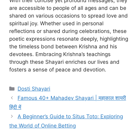
With their concise yet profound messages, they
are accessible to people of all ages and can be
shared on various occasions to spread love and
spiritual joy. Whether used in personal
reflections or shared during celebrations, these
poetic expressions resonate deeply, highlighting
the timeless bond between Krishna and his
devotees. Embracing Krishna’s teachings
through these Shayari enriches our lives and
fosters a sense of peace and devotion.
Categories
Dosti Shayari
Famous 40+ Mahadev Shayari | महाकाल शायरी
हिंदी में
A Beginner’s Guide to Situs Toto: Exploring
the World of Online Betting