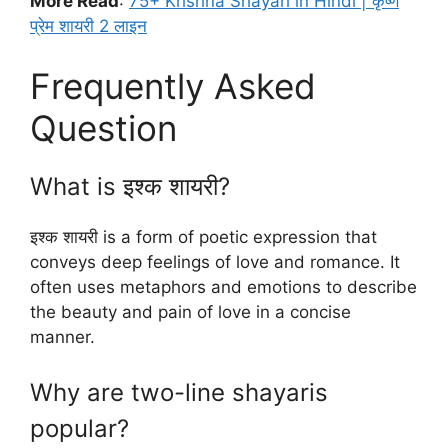
More Read
:
75+ Krishna Shayari in Hindi | कृष्ण
प्रेम शायरी 2 लाइन
Frequently Asked
Question
What is इश्क शायरी?
इश्क शायरी is a form of poetic expression that
conveys deep feelings of love and romance. It
often uses metaphors and emotions to describe
the beauty and pain of love in a concise
manner.
Why are two-line shayaris
popular?