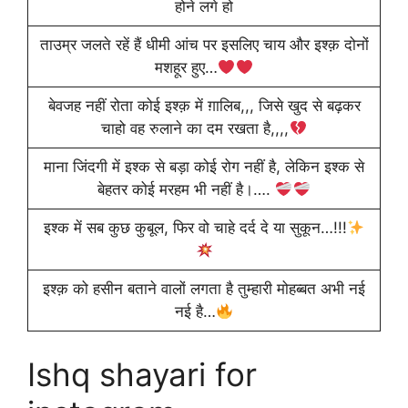
होने लगे हो
ताउम्र जलते रहें हैं धीमी आंच पर इसलिए चाय और इश्क़ दोनों
मशहूर हुए…
बेवजह नहीं रोता कोई इश्क़ में ग़ालिब,,, जिसे खुद से बढ़कर
चाहो वह रुलाने का दम रखता है,,,,
माना जिंदगी में इश्क से बड़ा कोई रोग नहीं है, लेकिन इश्क से
बेहतर कोई मरहम भी नहीं है।….
इश्क में सब कुछ कुबूल, फिर वो चाहे दर्द दे या सुकून…!!!
इश्क़ को हसीन बताने वालों लगता है तुम्हारी मोहब्बत अभी नई
नई है…
Ishq shayari for