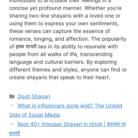
individuals to articulate their feelings in a
concise yet profound manner. Whether you’re
sharing two-line shayaris with a loved one or
using them to express your own sentiments,
these verses can capture the essence of
romance, longing, and affection. The popularity
of इश्क शायरी lies in its ability to resonate with
people from all walks of life, transcending
language and cultural barriers. By exploring
different themes and styles, anyone can find or
create shayaris that speak to their heart.
Categories
Dosti Shayari
What is influencers gone wild? The Untold
Side of Social Media
Best 40+ Intezaar Shayari in Hindi | इंतज़ार पर
शायरी