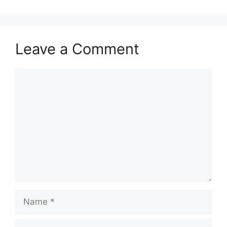
Leave a Comment
Comment
Name
Email