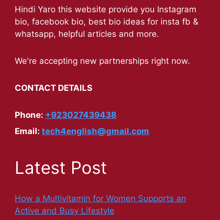
Hindi Yaro this website provide you Instagram
bio, facebook bio, best bio ideas for insta fb &
whatsapp, helpful articles and more.
We're accepting new partnerships right now.
CONTACT DETAILS
Phone:
+923027439438
Email:
tech4english@gmail.com
Latest Post
How a Multivitamin for Women Supports an
Active and Busy Lifestyle