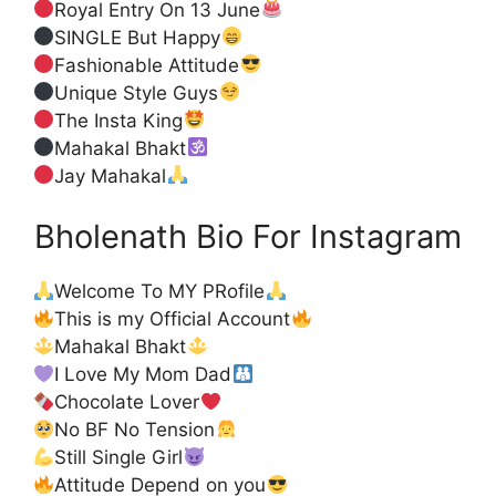
Royal Entry On 13 June
SINGLE But Happy
Fashionable Attitude
Unique Style Guys
The Insta King
Mahakal Bhakt
Jay Mahakal
Bholenath Bio For Instagram
Welcome To MY PRofile
This is my Official Account
Mahakal Bhakt
I Love My Mom Dad
Chocolate Lover
No BF No Tension
Still Single Girl
Attitude Depend on you