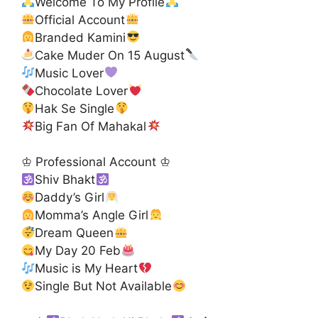
Welcome To My Profile
Official Account
Branded Kamini
Cake Muder On 15 August
Music Lover
Chocolate Lover
Hak Se Single
Big Fan Of Mahakal
♔ Professional Account ♔
Shiv Bhakt
Daddy’s Girl
Momma’s Angle Girl
Dream Queen
My Day 20 Feb
Music is My Heart
Single But Not Available