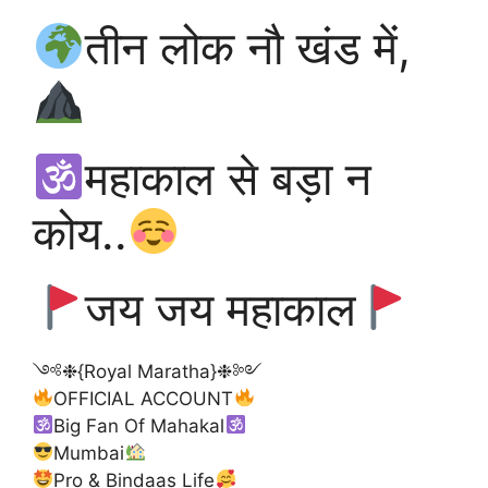
तीन लोक नौ खंड में,
महाकाल से बड़ा न
कोय..
जय जय महाकाल
༺❉{Royal Maratha}❉༻
OFFICIAL ACCOUNT
Big Fan Of Mahakal
Mumbai
Pro & Bindaas Life