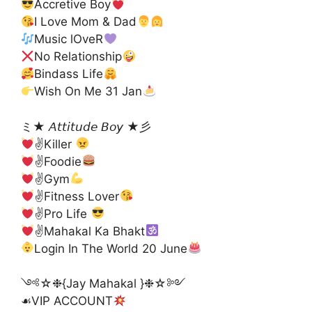
Accretive Boy
I Love Mom & Dad
Music lOveR
No Relationship
Bindass Life
Wish On Me 31 Jan
ミ★ 𝘈𝘵𝘵𝘪𝘵𝘶𝘥𝘦 𝘉𝘰𝘺 ★彡
✌
Killer
✌
Foodie
✌
Gym
✌
Fitness Lover
✌
Pro Life
✌
Mahakal Ka Bhakt
Login In The World 20 June
༺☆❉{Jay Mahakal }❉☆༻
☙VIP ACCOUNT