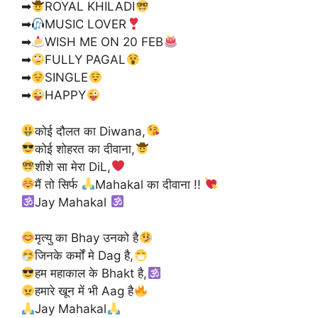
➡
ROYAL KHILADI
➡
MUSIC LOVER
➡
WISH ME ON 20 FEB
➡
FULLY PAGAL
➡
SINGLE
➡
HAPPY
कोई दौलत का Diwana,
कोई शोहरत का दीवाना,
शीशे सा मेरा DiL,
मैं तो सिर्फ
Mahakal का दीवाना !!
Jay Mahakal
मृत्यु का Bhay उनको है
जिनके कर्मों मे Dag है,
हम महाकाल के Bhakt है,
हमारे खून में भी Aag है
Jay Mahakal