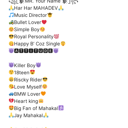
꧁𓊈𒆜MR. Your Name 𒆜𓊉꧂
Har Har MAHADEV
Music Director
Bullet Lover
Simple Boy
Royal Personality
Happy B’ Coz Single
🅰🆃🆃🅸🆃🆄🅳🅴
Killer Boy
18teen
Riscky Rider
Love Myself
BMW Lover
Heart king
Big Fan of Mahakal
Jay Mahakal