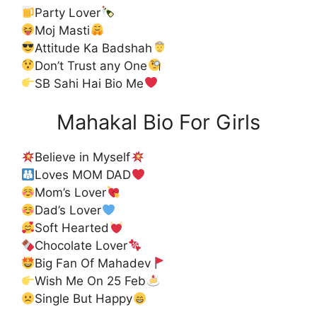
Party Lover
Moj Masti
Attitude Ka Badshah
Don’t Trust any One
SB Sahi Hai Bio Me
Mahakal Bio For Girls
Believe in Myself
Loves MOM DAD
Mom’s Lover
Dad’s Lover
Soft Hearted
Chocolate Lover
Big Fan Of Mahadev
Wish Me On 25 Feb
Single But Happy