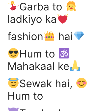
Garba to
ladkiyo ka
fashion
hai
Hum to
Mahakaal ke
Sewak hai,
Hum to