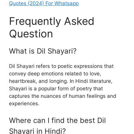
Quotes (2024) For Whatsapp
Frequently Asked
Question
What is Dil Shayari?
Dil Shayari refers to poetic expressions that
convey deep emotions related to love,
heartbreak, and longing. In Hindi literature,
Shayari is a popular form of poetry that
captures the nuances of human feelings and
experiences.
Where can I find the best Dil
Shayari in Hindi?