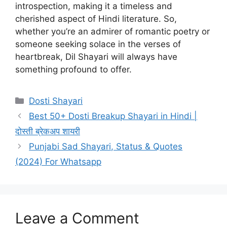
introspection, making it a timeless and
cherished aspect of Hindi literature. So,
whether you’re an admirer of romantic poetry or
someone seeking solace in the verses of
heartbreak, Dil Shayari will always have
something profound to offer.
Categories
Dosti Shayari
Best 50+ Dosti Breakup Shayari in Hindi |
दोस्ती ब्रेकअप शायरी
Punjabi Sad Shayari, Status & Quotes
(2024) For Whatsapp
Leave a Comment