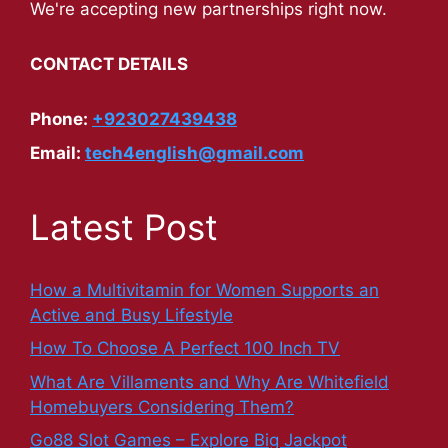
We're accepting new partnerships right now.
CONTACT DETAILS
Phone:
+923027439438
Email:
tech4english@gmail.com
Latest Post
How a Multivitamin for Women Supports an
Active and Busy Lifestyle
How To Choose A Perfect 100 Inch TV
What Are Villaments and Why Are Whitefield
Homebuyers Considering Them?
Go88 Slot Games – Explore Big Jackpot