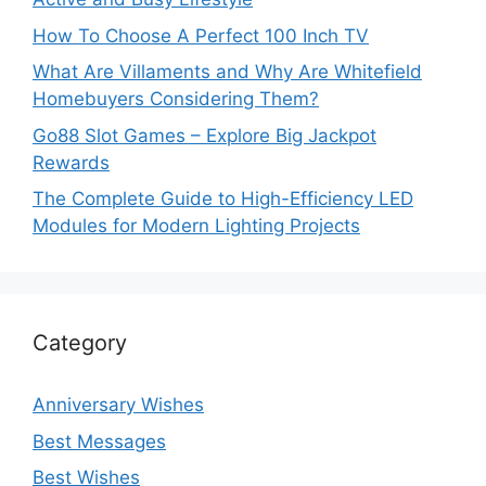
How To Choose A Perfect 100 Inch TV
What Are Villaments and Why Are Whitefield
Homebuyers Considering Them?
Go88 Slot Games – Explore Big Jackpot
Rewards
The Complete Guide to High-Efficiency LED
Modules for Modern Lighting Projects
Category
Anniversary Wishes
Best Messages
Best Wishes