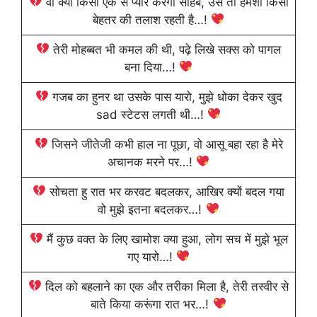
वो क्या किसी एक से प्यार करेगा साहब, उसे तो हमेशा किसी
बेहतर की तलाश रहती है…!
तेरी मोहब्बत भी कमल की थी, पढ़े लिखे सक्स को पागल
बना दिया…!
गजब का हुनर था उसके पास यारो, मुझे धोका देकर खुद
sad स्टेटस लगती थी…!
जिसने जीतेजी कभी हाल ना पूछा, वो आसू बहा रहा है मेरे
अचानक मरने पर…!
सोचता हु रात भर करवट बदलकर, आखिर क्यों बदल गया
वो मुझे इतना बदलकर…!
मैं कुछ वक्त के लिए खामोश क्या हुआ, लोग सच में मुझे भूल
गए यारो…!
दिल को बहलाने का एक और तरीका मिला है, तेरी तस्वीर से
बाते किया करूंगा रात भर…!