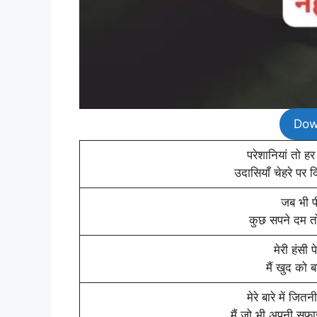
Dow
परेशानियां तो हर
उदासियाँ चेहरे पर 
जब भी पी
कुछ सपने दम तो
मेरी हंसी 
मैं खुद को ब
मेरे बारे में जित
मैं जो भी अपनी सफाई