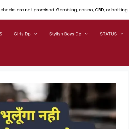
 checks are not promised. Gambling, casino, CBD, or betting
S
Girls Dp
Stylish Boys Dp
STATUS