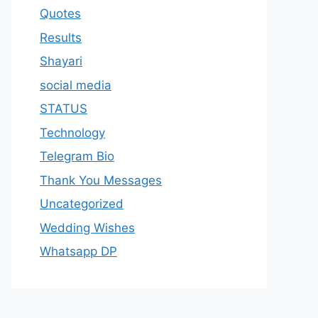
Quotes
Results
Shayari
social media
STATUS
Technology
Telegram Bio
Thank You Messages
Uncategorized
Wedding Wishes
Whatsapp DP