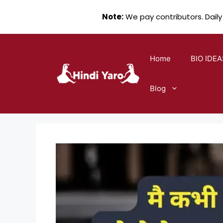
Note:
We pay contributors. Daily
Skip
to
Home
BIO IDEA
content
Blog