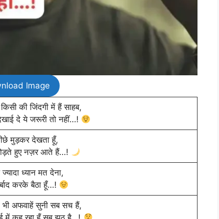
nload Image
 किसी की जिंदगी में हैं साहब,
दिखाई दे ये जरूरी तो नहीं…!
छे मुड़कर देखता हूँ,
ड़ते हुए नज़र आते हैं…!
पे ज्यादा ध्यान मत देना,
र्बाद करके बैठा हूँ…!
नी भी अफवाहें सुनी सब सच हैं,
 में कह रहा हूँ सब झूठ है…!