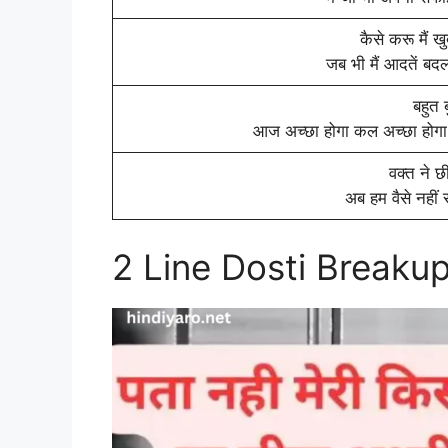
कैसे करू मैं ख
जब भी मैं आदतें बदलत
बहुत ब
आज अच्छा होगा कल अच्छा होगा
वक्त ने 
अब हम वैसे नहीं 
2 Line Dosti Breakup