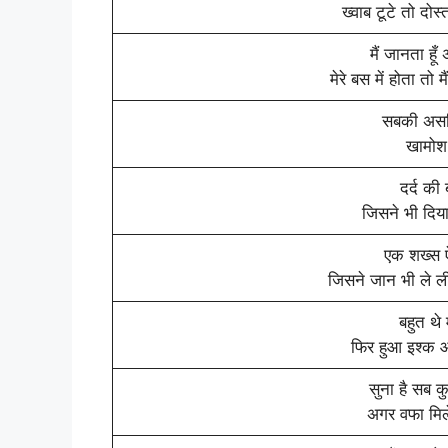
ख्वाब टूटे तो दोस
मैं जानता हूँ
मेरे बस में होता तो
सबकी असल
खामोश 
दर्द की
जिसने भी दिया
एक शख्स ऐ
जिसने जान भी ले ल
बहुत थे 
फिर हुआ इश्क औ
सुना है सब क
अगर वफा मिले