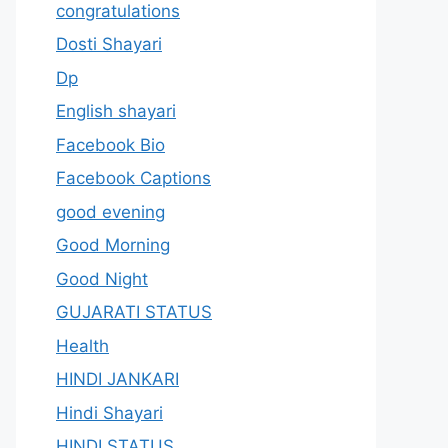
congratulations
Dosti Shayari
Dp
English shayari
Facebook Bio
Facebook Captions
good evening
Good Morning
Good Night
GUJARATI STATUS
Health
HINDI JANKARI
Hindi Shayari
HINDI STATUS