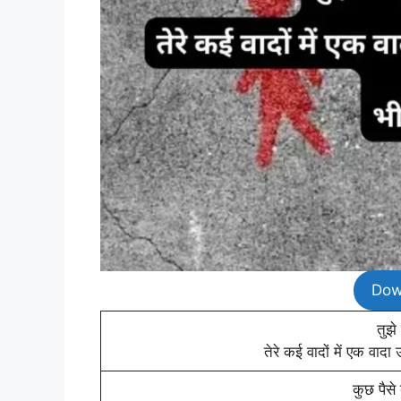
Dow
तुझे
तेरे कई वादों में एक वा
कुछ पैसे 