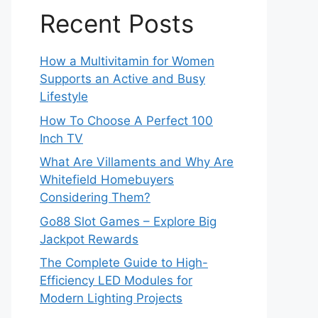
Recent Posts
How a Multivitamin for Women
Supports an Active and Busy
Lifestyle
How To Choose A Perfect 100
Inch TV
What Are Villaments and Why Are
Whitefield Homebuyers
Considering Them?
Go88 Slot Games – Explore Big
Jackpot Rewards
The Complete Guide to High-
Efficiency LED Modules for
Modern Lighting Projects