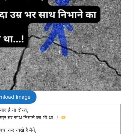
nload Image
 याद है ना दोस्त,
दा उम्र भर साथ निभाने का भी था…!
बचा कर रक्खे है मैने,