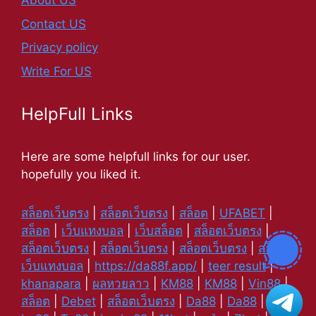
About US
Contact US
Privacy policy
Write For US
HelpFull Links
Here are some helpfull links for our user.
hopefully you liked it.
สล็อตเว็บตรง
|
สล็อตเว็บตรง
|
สล็อต
|
UFABET
|
สล็อต
|
เว็บแทงบอล
|
เว็บสล็อต
|
สล็อตเว็บตรง
|
สล็อตเว็บตรง
|
สล็อตเว็บตรง
|
สล็อตเว็บตรง
|
สล็อต
|
เว็บแทงบอล
|
https://da88f.app/
|
teer result
|
khanapara
|
ผลหวยลาว
|
KM88
|
KM88
|
Vin88
|
สล็อต
|
Debet
|
สล็อตเว็บตรง
|
Da88
|
Da88
|