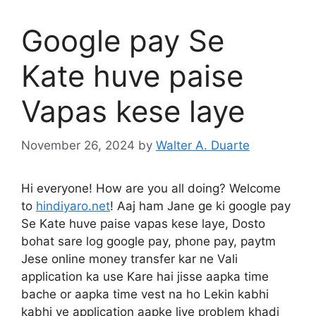
Google pay Se
Kate huve paise
Vapas kese laye
November 26, 2024
by
Walter A. Duarte
Hi everyone! How are you all doing? Welcome
to
hindiyaro.net
! Aaj ham Jane ge ki google pay
Se Kate huve paise vapas kese laye, Dosto
bohat sare log google pay, phone pay, paytm
Jese online money transfer kar ne Vali
application ka use Kare hai jisse aapka time
bache or aapka time vest na ho Lekin kabhi
kabhi ye application aapke liye problem khadi