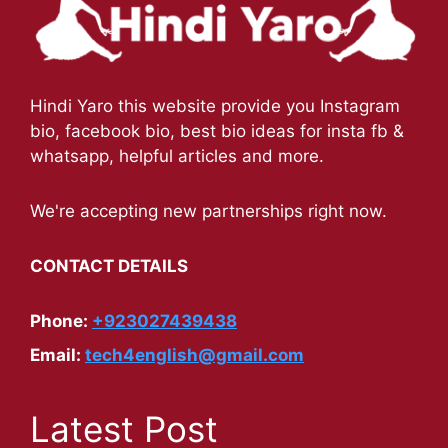
Hindi Yaro this website provide you Instagram
bio, facebook bio, best bio ideas for insta fb &
whatsapp, helpful articles and more.
We're accepting new partnerships right now.
CONTACT DETAILS
Phone:
+923027439438
Email:
tech4english@gmail.com
Latest Post