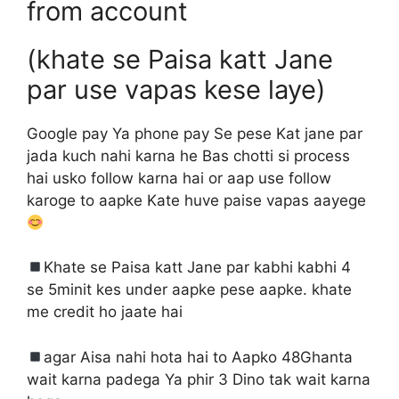
from account
(khate se Paisa katt Jane
par use vapas kese laye)
Google pay Ya phone pay Se pese Kat jane par
jada kuch nahi karna he Bas chotti si process
hai usko follow karna hai or aap use follow
karoge to aapke Kate huve paise vapas aayege
Khate se Paisa katt Jane par kabhi kabhi 4
se 5minit kes under aapke pese aapke. khate
me credit ho jaate hai
agar Aisa nahi hota hai to Aapko 48Ghanta
wait karna padega Ya phir 3 Dino tak wait karna