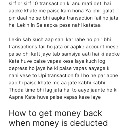
sirf or sirf 10 transaction ki anu mati deti hai
aapke khate me paise kam hona Ya phir galat
pin daal ne se bhi aapka transaction fail ho jata
hai Lekin in Se aapka pesa nahi katataa
Lekin sab kuch aap sahi kar rahe ho phir bhi
transactions fail ho jata or aapke account mese
paise bhi katt jaye tab samsiya aati hai ki aapke
Kate huve paise vapas kese laye kuch log
depress ho jaye he ki paise vapas aayege ki
nahi vese to Upi transaction fail ho ne par apne
aap hi paise khate me aa jate kabhi kabhi
Thoda time bhi lag jata hai to aaye jaante he ki
Aapne Kate huve paise vapas kese laye
How to get money back
when money is deducted