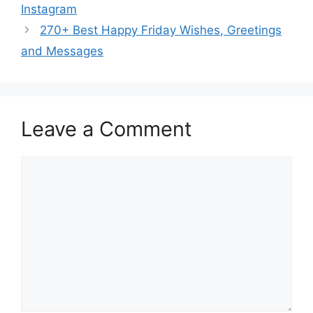
Instagram
270+ Best Happy Friday Wishes, Greetings
and Messages
Leave a Comment
Comment