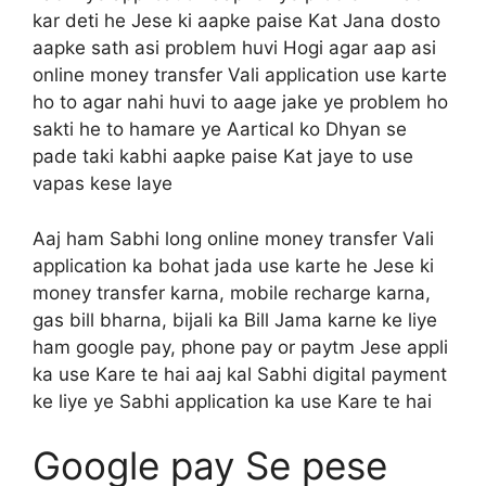
kar deti he Jese ki aapke paise Kat Jana dosto
aapke sath asi problem huvi Hogi agar aap asi
online money transfer Vali application use karte
ho to agar nahi huvi to aage jake ye problem ho
sakti he to hamare ye Aartical ko Dhyan se
pade taki kabhi aapke paise Kat jaye to use
vapas kese laye
Aaj ham Sabhi long online money transfer Vali
application ka bohat jada use karte he Jese ki
money transfer karna, mobile recharge karna,
gas bill bharna, bijali ka Bill Jama karne ke liye
ham google pay, phone pay or paytm Jese appli
ka use Kare te hai aaj kal Sabhi digital payment
ke liye ye Sabhi application ka use Kare te hai
Google pay Se pese