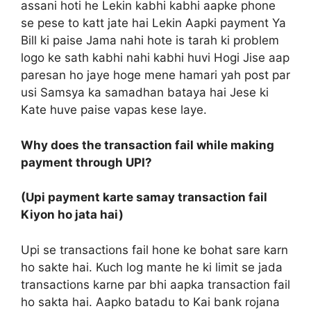
assani hoti he Lekin kabhi kabhi aapke phone
se pese to katt jate hai Lekin Aapki payment Ya
Bill ki paise Jama nahi hote is tarah ki problem
logo ke sath kabhi nahi kabhi huvi Hogi Jise aap
paresan ho jaye hoge mene hamari yah post par
usi Samsya ka samadhan bataya hai Jese ki
Kate huve paise vapas kese laye.
Why does the transaction fail while making
payment through UPI
?
(Upi payment karte samay transaction fail
Kiyon ho jata hai)
Upi se transactions fail hone ke bohat sare karn
ho sakte hai. Kuch log mante he ki limit se jada
transactions karne par bhi aapka transaction fail
ho sakta hai. Aapko batadu to Kai bank rojana