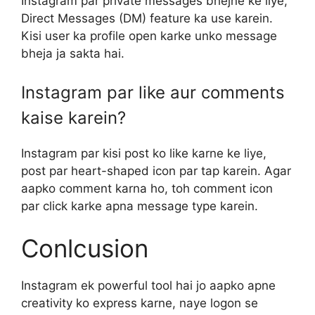
Instagram par private messages bhejne ke liye,
Direct Messages (DM) feature ka use karein.
Kisi user ka profile open karke unko message
bheja ja sakta hai.
Instagram par like aur comments
kaise karein?
Instagram par kisi post ko like karne ke liye,
post par heart-shaped icon par tap karein. Agar
aapko comment karna ho, toh comment icon
par click karke apna message type karein.
Conlcusion
Instagram ek powerful tool hai jo aapko apne
creativity ko express karne, naye logon se