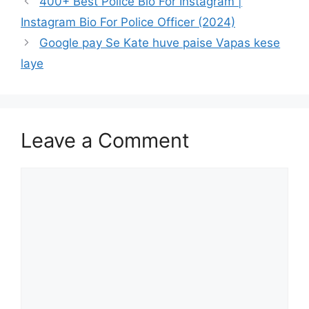
400+ Best Police Bio For Instagram |
Instagram Bio For Police Officer (2024)
Google pay Se Kate huve paise Vapas kese
laye
Leave a Comment
Comment