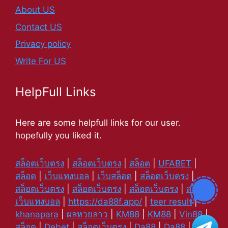
About US
Contact US
Privacy policy
Write For US
HelpFull Links
Here are some helpfull links for our user.
hopefully you liked it.
สล็อตเว็บตรง
|
สล็อตเว็บตรง
|
สล็อต
|
UFABET
|
สล็อต
|
เว็บแทงบอล
|
เว็บสล็อต
|
สล็อตเว็บตรง
|
สล็อตเว็บตรง
|
สล็อตเว็บตรง
|
สล็อตเว็บตรง
|
สล็อต
|
เว็บแทงบอล
|
https://da88f.app/
|
teer result
|
khanapara
|
ผลหวยลาว
|
KM88
|
KM88
|
Vin88
|
สล็อต
|
Debet
|
สล็อตเว็บตรง
|
Da88
|
Da88
|