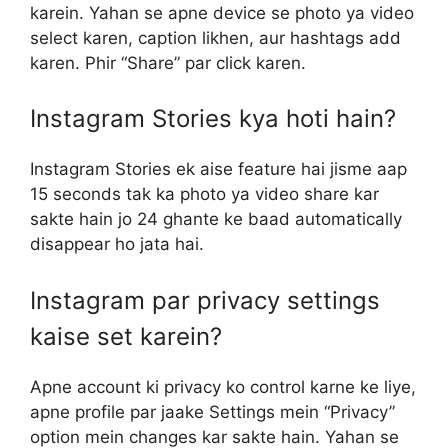
karein. Yahan se apne device se photo ya video
select karen, caption likhen, aur hashtags add
karen. Phir “Share” par click karen.
Instagram Stories kya hoti hain?
Instagram Stories ek aise feature hai jisme aap
15 seconds tak ka photo ya video share kar
sakte hain jo 24 ghante ke baad automatically
disappear ho jata hai.
Instagram par privacy settings
kaise set karein?
Apne account ki privacy ko control karne ke liye,
apne profile par jaake Settings mein “Privacy”
option mein changes kar sakte hain. Yahan se