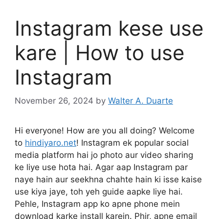
Instagram kese use
kare | How to use
Instagram
November 26, 2024
by
Walter A. Duarte
Hi everyone! How are you all doing? Welcome
to
hindiyaro.net
! Instagram ek popular social
media platform hai jo photo aur video sharing
ke liye use hota hai. Agar aap Instagram par
naye hain aur seekhna chahte hain ki isse kaise
use kiya jaye, toh yeh guide aapke liye hai.
Pehle, Instagram app ko apne phone mein
download karke install karein. Phir, apne email