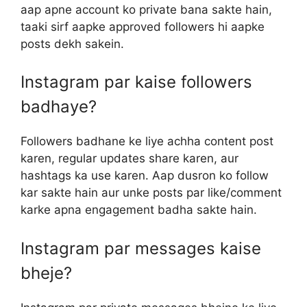
aap apne account ko private bana sakte hain,
taaki sirf aapke approved followers hi aapke
posts dekh sakein.
Instagram par kaise followers
badhaye?
Followers badhane ke liye achha content post
karen, regular updates share karen, aur
hashtags ka use karen. Aap dusron ko follow
kar sakte hain aur unke posts par like/comment
karke apna engagement badha sakte hain.
Instagram par messages kaise
bheje?