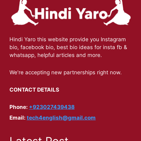
Hindi Yaro this website provide you Instagram
bio, facebook bio, best bio ideas for insta fb &
whatsapp, helpful articles and more.
We're accepting new partnerships right now.
CONTACT DETAILS
Phone:
+923027439438
Email:
tech4english@gmail.com
Latest Post