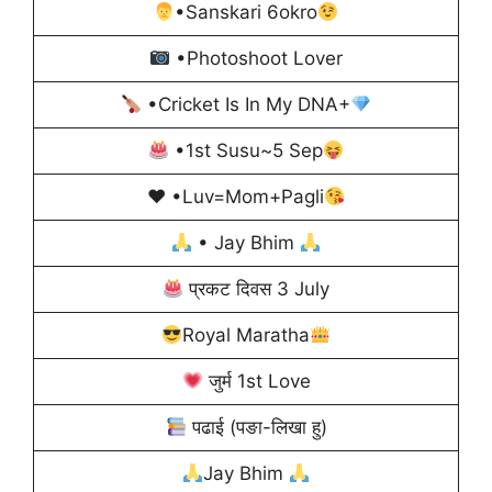
‍•Sanskari 6okro
•Photoshoot Lover
•Cricket Is In My DNA+
•1st Susu~5 Sep
♥️
•Luv=Mom+Pagli
• Jay Bhim
प्रकट दिवस 3 July
Royal Maratha
जुर्म 1st Love
पढाई (पङा-लिखा हु)
Jay Bhim