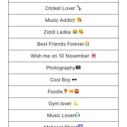
Cricket Lover
Music Addict
Ziddi Ladka
Best Friends Forever
Wish me on 10 November
Photography
Cool Boy 🕶
Foodie
Gym lover
Music Lover