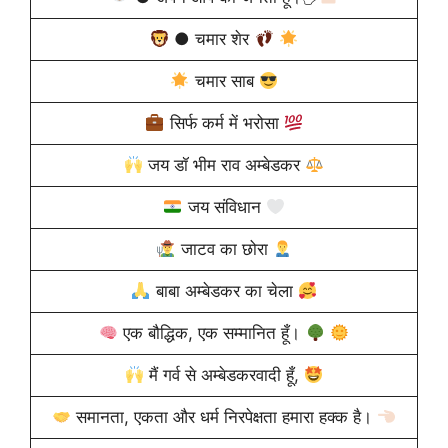
● चमार शेर
चमार साब
सिर्फ कर्म में भरोसा
जय डॉ भीम राव अम्बेडकर
जय संविधान
जाटव का छोरा
बाबा अम्बेडकर का चेला
एक बौद्धिक, एक सम्मानित हूँ।
मैं गर्व से अम्बेडकरवादी हूँ,
समानता, एकता और धर्म निरपेक्षता हमारा हक्क है।