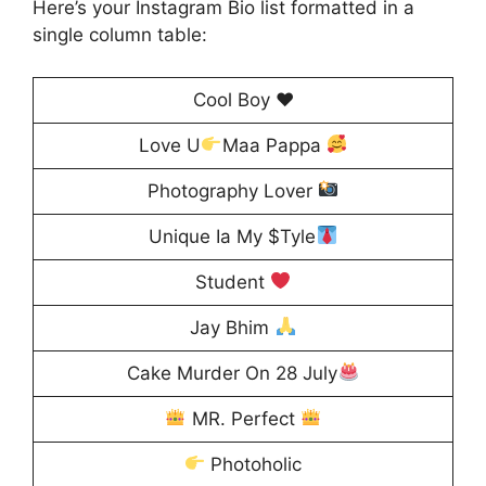
Here’s your Instagram Bio list formatted in a
single column table:
Cool Boy ♥️
Love U
Maa Pappa
Photography Lover
Unique Ia My $Tyle
Student
Jay Bhim
Cake Murder On 28 July
MR. Perfect
Photoholic