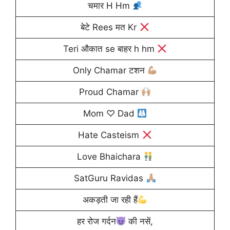
चमार H Hm
बेटे Rees मत Kr
Teri औकात se बाहर h hm
Only Chamar टशन
Proud Chamar
Mom ♡ Dad
Hate Casteism
Love Bhaichara
SatGuru Ravidas
अकड़ती जा रही हैं
हर रोज गर्दन
की नसें,